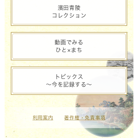
濱田青陵
コレクション
動画でみる
ひと×まち
トピックス
～今を記録する～
利用案内
著作権・免責事項