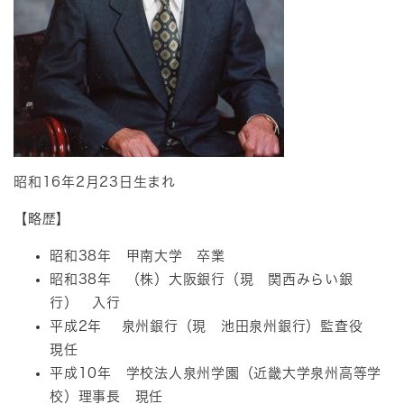
昭和16年2月23日生まれ
【略歴】
昭和38年 甲南大学 卒業
昭和38年 （株）大阪銀行（現 関西みらい銀
行） 入行
平成2年 泉州銀行（現 池田泉州銀行）監査役
現任
平成10年 学校法人泉州学園（近畿大学泉州高等学
校）理事長 現任