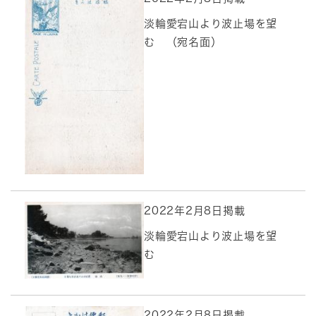
淡輪愛宕山より波止場を望
む （宛名面）
2022年2月8日掲載
淡輪愛宕山より波止場を望
む
2022年2月8日掲載