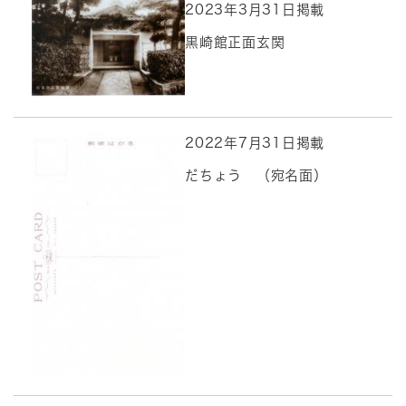
2023年3月31日掲載
黒崎館正面玄関
2022年7月31日掲載
だちょう （宛名面）