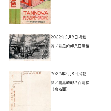
2022年2月8日掲載
淡ノ輪黒崎岬八百清楼
2022年2月8日掲載
淡ノ輪黒崎岬八百清楼
（宛名面）