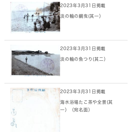
2023年3月31日掲載
淡の輪の綱曳(其一）
2023年3月31日掲載
淡の輪の魚つり(其二）
2023年3月31日掲載
海水浴場たこ茶や全景(其
一）（宛名面）