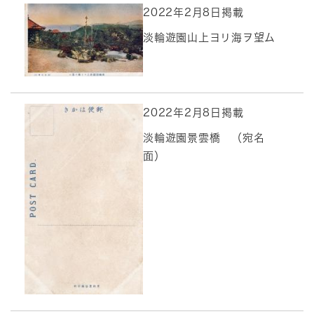
2022年2月8日掲載
淡輪遊園山上ヨリ海ヲ望ム
2022年2月8日掲載
淡輪遊園景雲橋 （宛名
面）