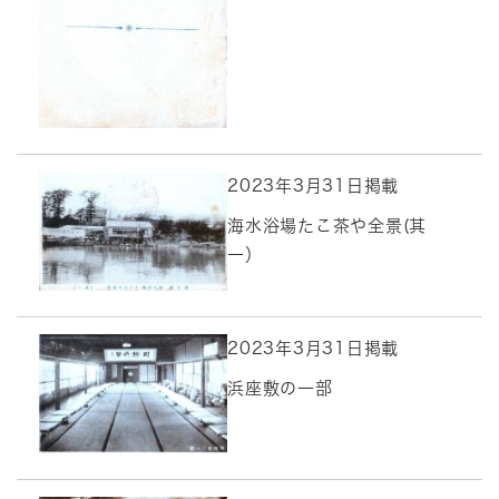
2023年3月31日掲載
海水浴場たこ茶や全景(其
一）
2023年3月31日掲載
浜座敷の一部