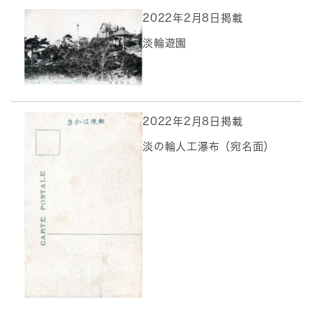
2022年2月8日掲載
淡輪遊園
2022年2月8日掲載
淡の輪人工瀑布（宛名面）