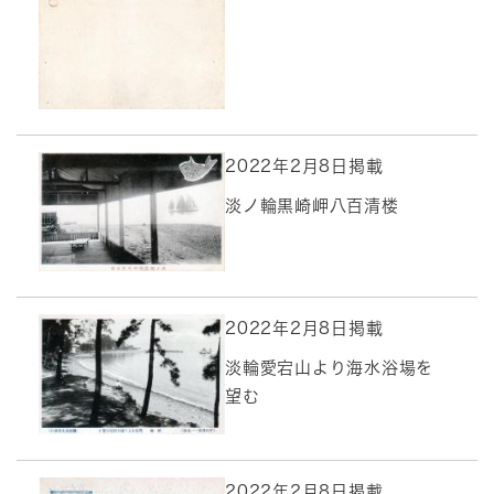
2022年2月8日掲載
淡ノ輪黒崎岬八百清楼
2022年2月8日掲載
淡輪愛宕山より海水浴場を
望む
2022年2月8日掲載