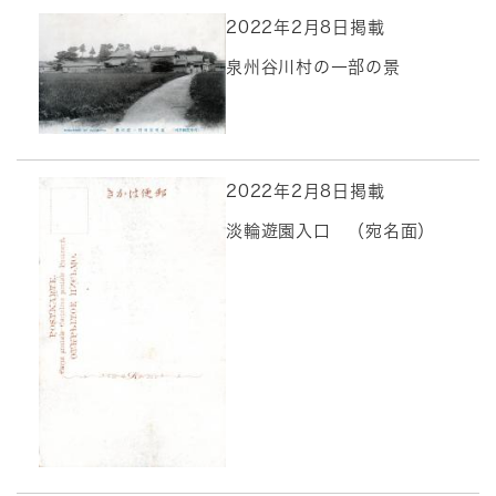
2022年2月8日掲載
泉州谷川村の一部の景
2022年2月8日掲載
淡輪遊園入口 （宛名面）