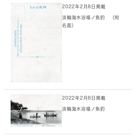
2022年2月8日掲載
淡輪海水浴場ノ魚釣 （宛
名面）
2022年2月8日掲載
淡輪海水浴場ノ魚釣