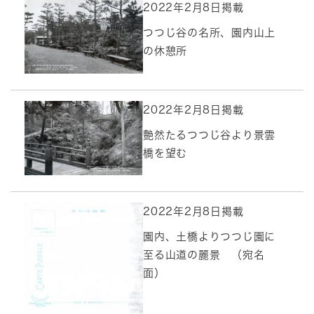
2022年2月8日掲載
つつじ谷の名所、園内山上
の休憩所
2022年2月8日掲載
艶然たるつつじ谷より景雲
橋を望む
2022年2月8日掲載
園内、土橋よりつつじ園に
至る山道の麗景 （宛名
面）