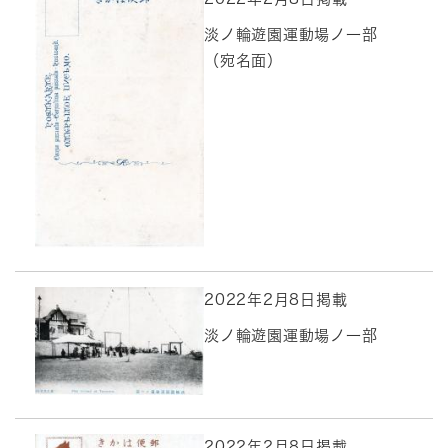
淡ノ輪遊園運動場ノ一部
（宛名面）
2022年2月8日掲載
淡ノ輪遊園運動場ノ一部
2022年2月8日掲載