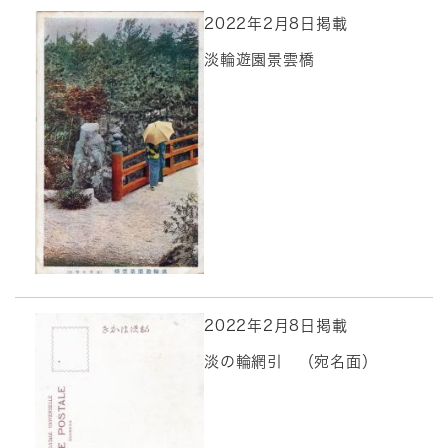
2022年2月8日掲載
淡輪遊園景雲橋
2022年2月8日掲載
淡の輪網引 （宛名面）