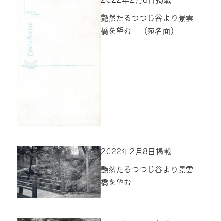
2022年2月8日掲載
艶然たるつつじ谷より景雲
橋を望む （宛名面）
2022年2月8日掲載
艶然たるつつじ谷より景雲
橋を望む