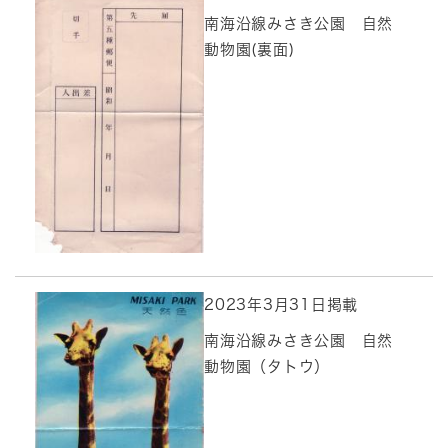
南海沿線みさき公園 自然
動物園(裏面)
2023年3月31日掲載
南海沿線みさき公園 自然
動物園（タトウ）