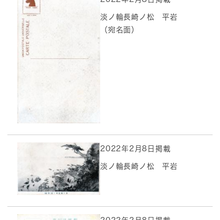
淡ノ輪長崎ノ松 平岩
（宛名面）
2022年2月8日掲載
淡ノ輪長崎ノ松 平岩