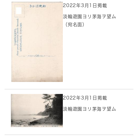
2022年3月1日掲載
淡輪遊園ヨリ茅海ヲ望ム
（宛名面）
2022年3月1日掲載
淡輪遊園ヨリ茅海ヲ望ム