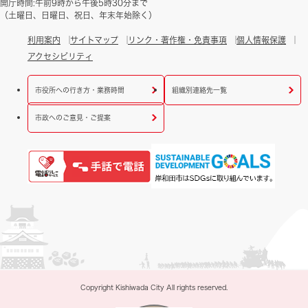
開庁時間:午前9時から午後5時30分まで
（土曜日、日曜日、祝日、年末年始除く）
利用案内
サイトマップ
リンク・著作権・免責事項
個人情報保護
アクセシビリティ
市役所への行き方・業務時間
組織別連絡先一覧
市政へのご意見・ご提案
Copyright Kishiwada City All rights reserved.