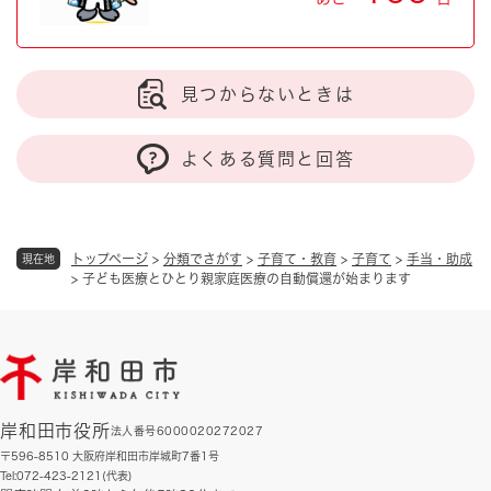
見つからないときは
よくある質問と回答
トップページ
>
分類でさがす
>
子育て・教育
>
子育て
>
手当・助成
現在地
>
子ども医療とひとり親家庭医療の自動償還が始まります
岸和田市役所
法人番号6000020272027
〒596-8510 大阪府岸和田市岸城町7番1号
Tel:072-423-2121(代表)