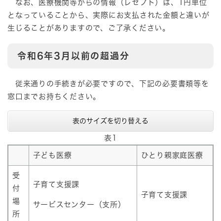
なお、医療機関等からの情報（レセプト）は、1円単位
となっていることから、実際にお支払された金額と違いが
生じることがありますので、ご了承ください。
令和6年3月以前の超過分
従来通りの手続きが必要ですので、下記の必要書類等を
窓口までお持ちください。
表のサイズを切り替える
表1
子ども医療
ひとり親家庭医療
受
子育て支援課
付
子育て支援課
場
サービスセンター（支所）
所