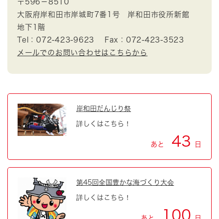
〒596－8510
大阪府岸和田市岸城町7番1号 岸和田市役所新館
地下1階
Tel：072-423-9623
Fax：072-423-3523
メールでのお問い合わせはこちらから
岸和田だんじり祭
詳しくはこちら！
43
あと
日
第45回全国豊かな海づくり大会
詳しくはこちら！
100
あと
日