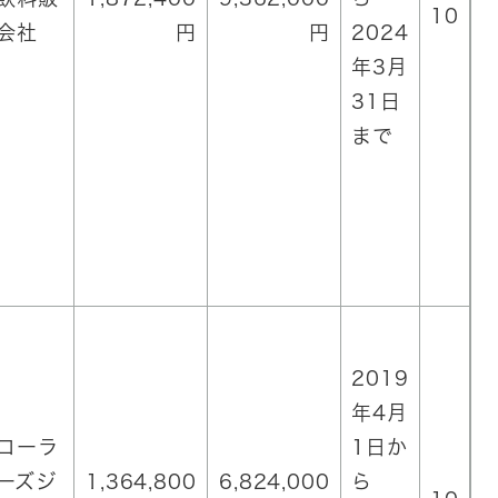
10
会社
円
円
2024
年3月
31日
まで
2019
年4月
コーラ
1日か
ーズジ
1,364,800
6,824,000
ら