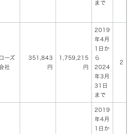
まで
2019
年4月
1日か
ローズ
351,843
1,759,215
ら
2
会社
円
円
2024
年3月
31日
まで
2019
年4月
1日か