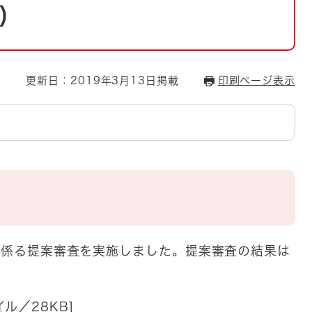
とじる
）
とじる
・ボラン
更新日：2019年3月13日掲載
印刷ページ表示
置に係る提案審査を実施しました。提案審査の結果は
ル／28KB]