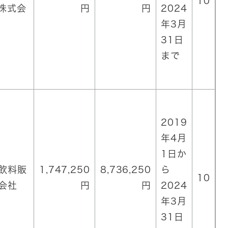
10
株式会
円
円
2024
年3月
31日
まで
2019
年4月
1日か
飲料販
1,747,250
8,736,250
ら
10
会社
円
円
2024
年3月
31日