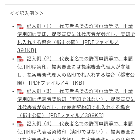
＜＜記入例＞＞
記入例（1） 代表者名での許可申請等で、申請
使用印は実印、提案審査には代表者が参加し、実印で
札入れする場合（都市公園） [PDFファイル／
391KB]
記入例（2） 代表者名での許可申請等で、申請
使用印は実印、提案審査には提案審査代理人が参加
し、提案審査代理人の私印で札入れする場合（都市公
園） [PDFファイル／411KB]
記入例（3） 代表者名での許可申請等で、申請
使用印は代表者契約印（実印ではない）、提案審査に
は代表者が参加し、代表者契約印で札入れする場合
（都市公園） [PDFファイル／389KB]
記入例（4） 代表者名での許可申請等で、申請
使用印は代表者契約印（実印ではない）、提案審査に
は提案審査代理人が参加し、提案審査代理人の私印で