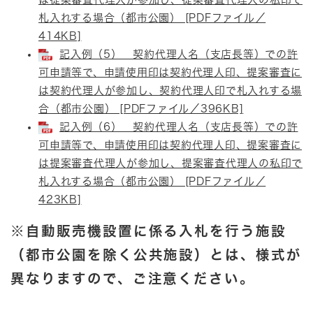
札入れする場合（都市公園） [PDFファイル／
414KB]
記入例（5） 契約代理人名（支店長等）での許
可申請等で、申請使用印は契約代理人印、提案審査に
は契約代理人が参加し、契約代理人印で札入れする場
合（都市公園） [PDFファイル／396KB]
記入例（6） 契約代理人名（支店長等）での許
可申請等で、申請使用印は契約代理人印、提案審査に
は提案審査代理人が参加し、提案審査代理人の私印で
札入れする場合（都市公園） [PDFファイル／
423KB]
※自動販売機設置に係る入札を行う施設
（都市公園を除く公共施設）とは、様式が
異なりますので、ご注意ください。