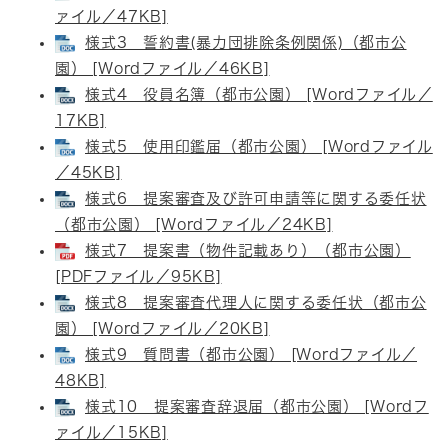
ァイル／47KB]
様式3 誓約書(暴力団排除条例関係)（都市公
園） [Wordファイル／46KB]
様式4 役員名簿（都市公園） [Wordファイル／
17KB]
様式5 使用印鑑届（都市公園） [Wordファイル
／45KB]
様式6 提案審査及び許可申請等に関する委任状
（都市公園） [Wordファイル／24KB]
様式7 提案書（物件記載あり）（都市公園）
[PDFファイル／95KB]
様式8 提案審査代理人に関する委任状（都市公
園） [Wordファイル／20KB]
様式9 質問書（都市公園） [Wordファイル／
48KB]
様式10 提案審査辞退届（都市公園） [Wordフ
ァイル／15KB]