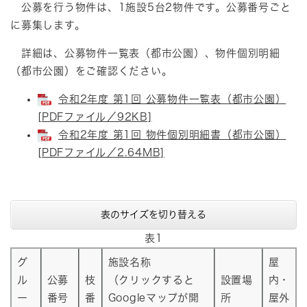
公募を行う物件は、1施設5台2物件です。公募番号ごと
に募集します。
詳細は、公募物件一覧表（都市公園）、物件個別明細
（都市公園）をご確認ください。
令和2年度 第1回 公募物件一覧表（都市公園）
[PDFファイル／92KB]
令和2年度 第1回 物件個別明細書（都市公園）
[PDFファイル／2.64MB]
表のサイズを切り替える
表1
グ
施設名称
屋
ル
公募
枝
（クリックすると
設置場
内・
ー
番号
番
Googleマップが開
所
屋外