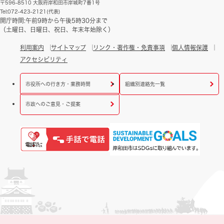
〒596-8510 大阪府岸和田市岸城町7番1号
Tel:072-423-2121(代表)
開庁時間:午前9時から午後5時30分まで
（土曜日、日曜日、祝日、年末年始除く）
利用案内
サイトマップ
リンク・著作権・免責事項
個人情報保護
アクセシビリティ
市役所への行き方・業務時間
組織別連絡先一覧
市政へのご意見・ご提案