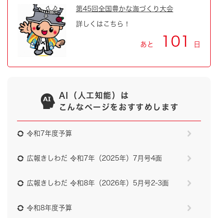
第45回全国豊かな海づくり大会
詳しくはこちら！
101
あと
日
AI（人工知能）は
こんなページをおすすめします
令和7年度予算
広報きしわだ 令和7年（2025年）7月号4面
広報きしわだ 令和8年（2026年）5月号2-3面
令和8年度予算