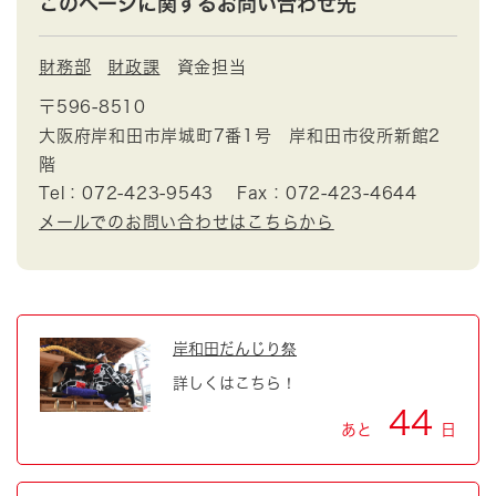
このページに関するお問い合わせ先
財務部
財政課
資金担当
〒596-8510
大阪府岸和田市岸城町7番1号 岸和田市役所新館2
階
Tel：072-423-9543
Fax：072-423-4644
メールでのお問い合わせはこちらから
岸和田だんじり祭
詳しくはこちら！
44
あと
日