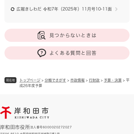
広報きしわだ 令和7年（2025年）11月号10-11面
見つからないときは
よくある質問と回答
トップページ
>
分類でさがす
>
市政情報
>
行財政
>
予算・決算
>
平
現在地
成26年度予算
岸和田市役所
法人番号6000020272027
〒596-8510 大阪府岸和田市岸城町7番1号