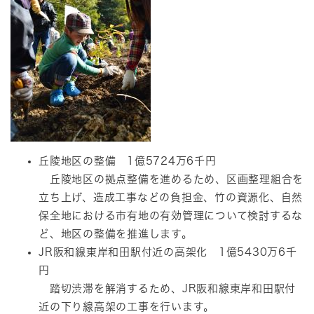
丘陵地区の整備 1億5724万6千円
丘陵地区の拠点整備を進めるため、区画整理組合を
立ち上げ、造成工事などの負担金、竹の資源化、自然
保全地における市有地の有効管理について検討するな
ど、地区の整備を推進します。
JR阪和線東岸和田駅付近の高架化 1億5430万6千
円
踏切渋滞を解消するため、JR阪和線東岸和田駅付
近の下り線高架の工事を行います。