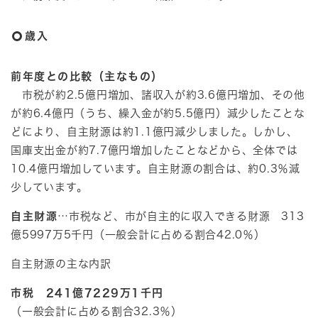
歳入
前年度との比較（主なもの）
市税が約2.5億円増加、諸収入が約3.6億円増加、その他
が約6.4億円（うち、繰入金が約5.5億円）減少したことな
どにより、自主財源は約1.1億円減少しました。しかし、
国庫支出金が約7.7億円増加したことなどから、全体では
10.4億円増加しています。自主財源の割合は、約0.3％減
少しています。
自主財源
…市税など、市が自主的に収入できる財源 313
億5997万5千円（一般会計に占める割合42.0％）
自主財源の主な内訳
市税 241億7229万1千円
（一般会計に占める割合32.3％）