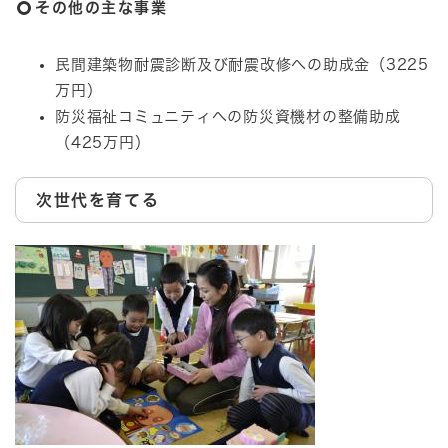
その他の主な事業
民間建築物耐震診断及び耐震改修への助成金（3225
万円）
防災福祉コミュニティへの防災資機材の整備助成
（425万円）
次世代を育てる