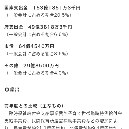
国庫支出金 153億1851万3千円
（一般会計に占める割合20.5％）
府支出金 49億3818万3千円
（一般会計に占める割合6.6％）
市債 64億4540万円
（一般会計に占める割合8.6％）
その他 29億8500万円
（一般会計に占める割合4.0％）
歳出
前年度との比較（主なもの）
臨時福祉給付金支給事業費や子育て世帯臨時特例給付金
支給事業費、民間保育所運営補助事業費などの増加によ
り、民生費が約21.1億円増加、公債費が約9.4億円増加し