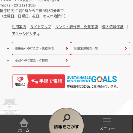
Tel:072-423-2121(代表)
開庁時間:午前9時から午後5時30分まで
（土曜日、日曜日、祝日、年末年始除く）
利用案内
サイトマップ
リンク・著作権・免責事項
個人情報保護
アクセシビリティ
市役所への行き方・業務時間
組織別連絡先一覧
市政へのご意見・ご提案
情