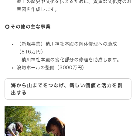
郷土の歴史や文化を伝えるために、貴重な文化財の測
量図を作成します。
その他の主な事業
（新規事業）積川神社本殿の解体修理への助成
（816万円）
積川神社本殿の劣化部分の修理を助成します。
浪切ホールの整備（3000万円）
海から山までをつなげ、新しい価値と活力を創
出する