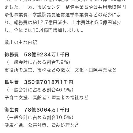
ました。一方、市民センター整備事業費や公共用地取得円
滑化事業費、参議院議員通常選挙事業費などの減少によ
り、総務費は約12.7億円減少、土木費は約5.5億円減少
し、全体では10.4億円増加しました。
歳出の主な内訳
総務費 58億9234万1千円
（一般会計に占める割合7.9％）
市役所の運営、市税などの徴収、文化・国際事業など
民生費 350億7018万1千円
（一般会計に占める割合46.9％）
子育て支援、高齢者・障害者の福祉など
衛生費 78億3064万1千円
（一般会計に占める割合10.5％）
健康推進、公害対策、ごみ処理など