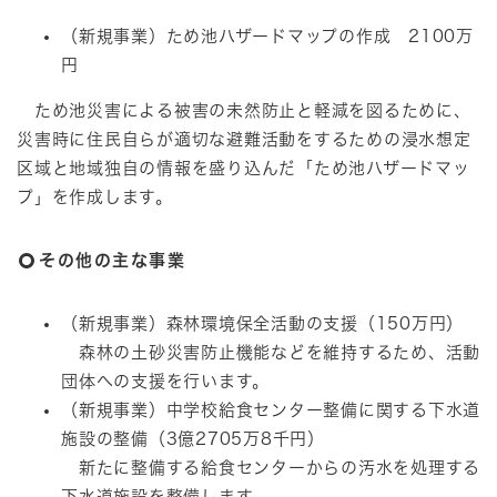
（新規事業）ため池ハザードマップの作成 2100万
円
ため池災害による被害の未然防止と軽減を図るために、
災害時に住民自らが適切な避難活動をするための浸水想定
区域と地域独自の情報を盛り込んだ「ため池ハザードマッ
プ」を作成します。
その他の主な事業
（新規事業）森林環境保全活動の支援（150万円）
森林の土砂災害防止機能などを維持するため、活動
団体への支援を行います。
（新規事業）中学校給食センター整備に関する下水道
施設の整備（3億2705万8千円）
新たに整備する給食センターからの汚水を処理する
下水道施設を整備します。