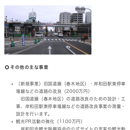
その他の主な事業
（新規事業）旧国道線（春木地区）・岸和田駅東停車
場線などの道路の改良（2000万円）
旧国道線（春木地区）の道路改良のための設計・工
事、岸和田駅東停車場線などの道路改良事業の測量・
設計を行います。
観光PR活動の強化（1100万円）
岸和田市観光振興協会の公式サイトの充実や観光動