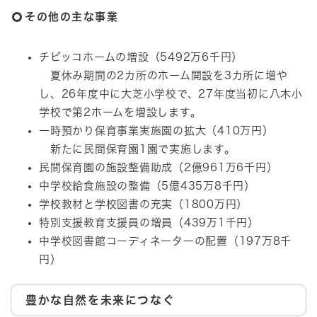
その他の主な事業
チビッコホームの増設（5492万6千円）
夏休み期間の2カ所のホーム開設を3カ所に増や
し、26年度中に大芝小学校で、27年度当初に八木小
学校で第2ホームを増設します。
一時預かり保育事業実施園の拡大（410万円）
新たに民間保育園1園で実施します。
民間保育園の施設整備助成（2億961万6千円）
中学校給食施設の整備（5億435万8千円）
学校教材と学校図書の充実（1800万円）
特別支援教育支援員の増員（439万1千円）
中学校図書館コーディネーターの配置（197万8千
円）
豊かな自然を未来につなぐ