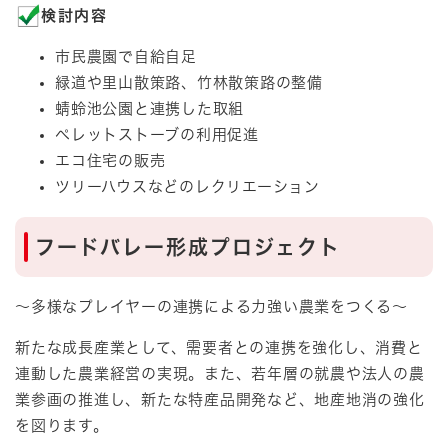
検討内容
市民農園で自給自足
緑道や里山散策路、竹林散策路の整備
蜻蛉池公園と連携した取組
ペレットストーブの利用促進
エコ住宅の販売
ツリーハウスなどのレクリエーション
フードバレー形成プロジェクト
～多様なプレイヤーの連携による力強い農業をつくる～
新たな成長産業として、需要者との連携を強化し、消費と
連動した農業経営の実現。また、若年層の就農や法人の農
業参画の推進し、新たな特産品開発など、地産地消の強化
を図ります。