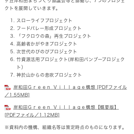
ヶ丘岸和田まちづくり協議会等と協働し、7つのプロジェ
クトを展開していきます。
スローライフプロジェクト
フードバレー形成プロジェクト
「フクロウの森」再生プロジェクト
高齢者かがやきプロジェクト
次世代のびのびプロジェクト
竹資源活用プロジェクト(岸和田バンブープロジェク
ト）
神於山からの息吹プロジェクト
岸和田Ｇｒｅｅｎ Ｖｉｌｌａｇｅ構想 [PDFファイル
／1.55MB]
岸和田Ｇｒｅｅｎ Ｖｉｌｌａｇｅ構想【概要版】
[PDFファイル／1.12MB]
※資料内の機構、組織名等は策定時点のものになります。