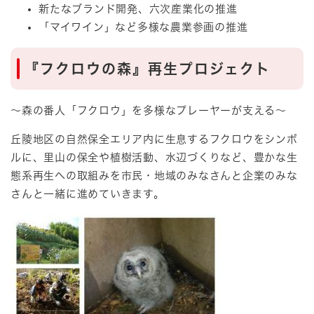
新たなブランド開発、六次産業化の推進
「マイワイン」など多様な農業参画の推進
『フクロウの森』再生プロジェクト
～森の番人「フクロウ」を多様なプレーヤーが支える～
丘陵地区の自然保全エリア内に生息するフクロウをシンボ
ルに、里山の保全や植樹活動、水辺づくりなど、豊かな生
態系再生への取組みを市民・地域のみなさんと企業のみな
さんと一緒に進めていきます。