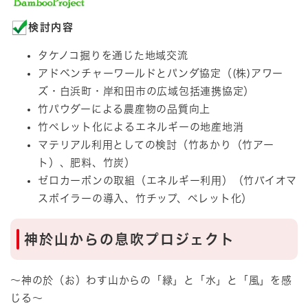
検討内容
タケノコ掘りを通じた地域交流
アドベンチャーワールドとパンダ協定（(株)アワー
ズ・白浜町・岸和田市の広域包括連携協定）
竹パウダーによる農産物の品質向上
竹ペレット化によるエネルギーの地産地消
マテリアル利用としての検討（竹あかり（竹アー
ト）、肥料、竹炭）
ゼロカーボンの取組（エネルギー利用）（竹バイオマ
スボイラーの導入、竹チップ、ペレット化）
神於山からの息吹プロジェクト
～神の於（お）わす山からの「緑」と「水」と「風」を感
じる～