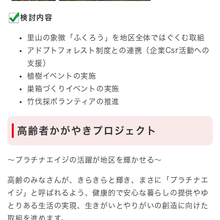
検討内容
里山の象徴「ふくろう」を地区全体ではぐくむ取組
アドプトフォレスト制度との連携（企業Csr活動への
支援）
植樹イベントの実施
巣箱づくりイベントの実施
竹伐採ボランティアの推進
高齢者かがやきプロジェクト
～プラチナエイジの活躍が地区を輝かせる～
高齢のみなさんが、きらきらと輝き、まさに「プラチナエ
イジ」と呼ばれるよう、健康的で安心な暮らしの提供やゆ
とりある生活の実現、生きがいとやりがいの創造に向けた
取組を進めます。