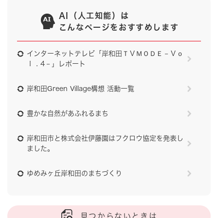
AI（人工知能）は
こんなページをおすすめします
インターネットテレビ「岸和田ＴＶＭＯＤＥ－Ｖｏ
ｌ．4－」レポート
岸和田Green Village構想 活動一覧
豊かな自然があふれるまち
岸和田市と株式会社伊藤園はフクロウ協定を発表し
ました。
ゆめみヶ丘岸和田のまちづくり
見つからないときは