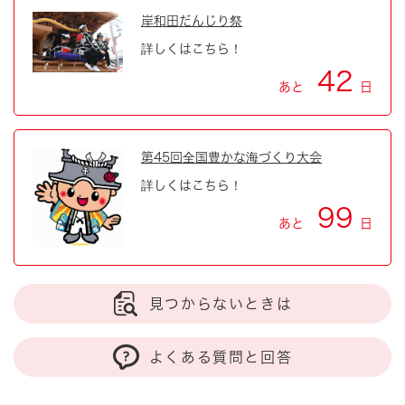
岸和田だんじり祭
詳しくはこちら！
42
あと
日
第45回全国豊かな海づくり大会
詳しくはこちら！
99
あと
日
見つからないときは
よくある質問と回答