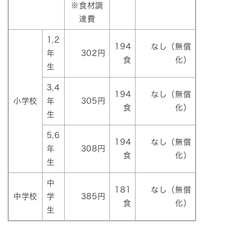
※食材調
達費
1,2
194
なし（無償
年
302円
食
化）
生
3,4
194
なし（無償
小学校
年
305円
食
化）
生
5,6
194
なし（無償
年
308円
食
化）
生
中
181
なし（無償
中学校
学
385円
食
化）
生