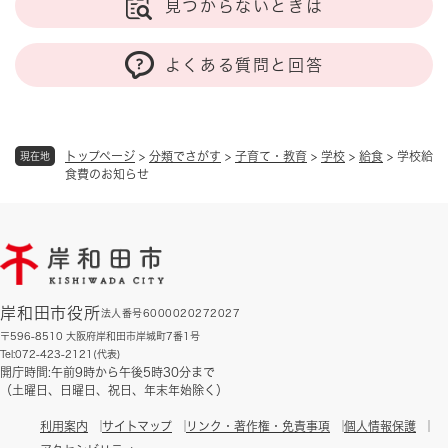
見つからないときは
よくある質問と回答
トップページ
>
分類でさがす
>
子育て・教育
>
学校
>
給食
>
学校給
現在地
食費のお知らせ
岸和田市役所
法人番号6000020272027
〒596-8510 大阪府岸和田市岸城町7番1号
Tel:072-423-2121(代表)
開庁時間:午前9時から午後5時30分まで
（土曜日、日曜日、祝日、年末年始除く）
利用案内
サイトマップ
リンク・著作権・免責事項
個人情報保護