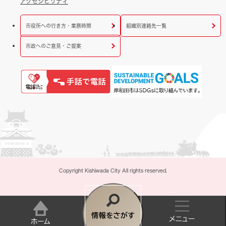
アクセシビリティ
市役所への行き方・業務時間
組織別連絡先一覧
市政へのご意見・ご提案
Copyright Kishiwada City All rights reserved.
情