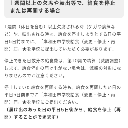
1週間以上の欠席や転出等で、給食を停止
または再開する場合
1週間（休日を含む）以上欠席される時（ケガや病気な
ど）や、転出される時は、給食を停止しようとする日の平
日5日前までに、「岸和田市学校給食（変更・停止・再
開）届」★を学校に提出していただく必要があります。
停止できた日数分の給食費は、第10期で精算（減額調整）
します。給食停止の届け出がない場合は、減額の対象にな
りませんのでご注意ください。​
停止していた給食を再開する時も、給食を再開したい日の
平日5日前までに「岸和田市学校給食（変更・停止・再
開）届」★を学校にご提出ください。
（届け出のあった日の平日5日後から、給食を停止（再
開）することができます）