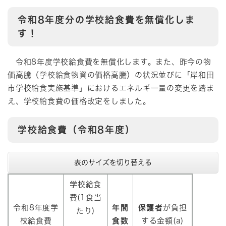
令和8年度分の学校給食費を無償化しま
す！
令和8年度学校給食費を無償化します。また、昨今の物
価高騰（学校給食物資の価格高騰）の状況並びに「岸和田
市学校給食実施基準」におけるエネルギー量の変更を踏ま
え、学校給食費の価格改定をしました。​
学校給食費（令和8年度）
表のサイズを切り替える
学校給食
費(1食当
令和8年度学
年間
保護者
が負担
たり)
校給食費
食数
する金額(a)