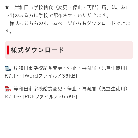
★「岸和田市学校給食（変更・停止・再開）届」は、お申
し出のある方に学校で配布させていただきます。
様式はこちらのホームページからもダウンロードできま
す。
様式ダウンロード​
岸和田市学校給食変更・停止・再開届（児童生徒用）
R7.1～ [Wordファイル／36KB]
岸和田市学校給食変更・停止・再開届（児童生徒用）
R7.1～ [PDFファイル／265KB]