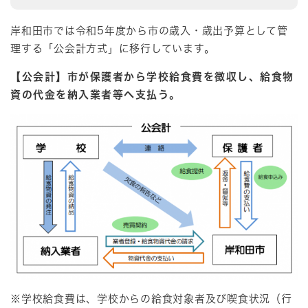
岸和田市では令和5年度から市の歳入・歳出予算として管
理する「公会計方式」に移行しています。
​【公会計】市が保護者から学校給食費を徴収し、給食物
資の代金を納入業者等へ支払う。
※学校給食費は、学校からの給食対象者及び喫食状況（行