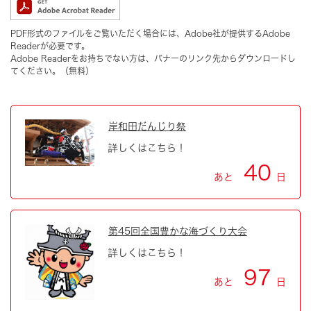
PDF形式のファイルをご覧いただく場合には、Adobe社が提供するAdobe
Readerが必要です。
Adobe Readerをお持ちでない方は、バナーのリンク先からダウンロードし
てください。（無料）
岸和田だんじり祭
詳しくはこちら！
40
あと
日
第45回全国豊かな海づくり大会
詳しくはこちら！
97
あと
日