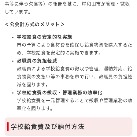
事等に伴う欠食等）の報告を基に、岸和田市が管理・徴収
しています。
＜公会計方式のメリット＞
学校給食の安定的な実施
市の予算により食材費を確保し給食物資を購入するた
め、学校給食を安定的に実施できます。
教職員の負担軽減
教職員による学校給食費の徴収や管理、滞納対応、給
食物資の支払い等の事務を市で行い、教職員の負担軽
減を図ります。
学校給食費の徴収・管理業務の効率化
学校給食費を一元管理することで徴収や管理業務の効
率化を図ります。
学校給食費及び
納付方法