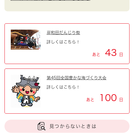
岸和田だんじり祭
詳しくはこちら！
43
あと
日
第45回全国豊かな海づくり大会
詳しくはこちら！
100
あと
日
見つからないときは