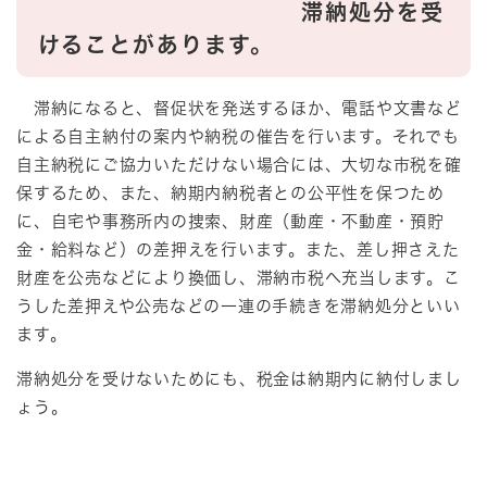
滞納処分を受
けることがあります。
滞納になると、督促状を発送するほか、電話や文書など
による自主納付の案内や納税の催告を行います。それでも
自主納税にご協力いただけない場合には、大切な市税を確
保するため、また、納期内納税者との公平性を保つため
に、自宅や事務所内の捜索、財産（動産・不動産・預貯
金・給料など）の差押えを行います。また、差し押さえた
財産を公売などにより換価し、滞納市税へ充当します。こ
うした差押えや公売などの一連の手続きを滞納処分といい
ます。
滞納処分を受けないためにも、税金は納期内に納付しまし
ょう。