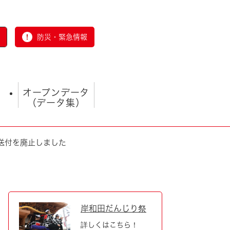
防災・緊急情報
オープンデータ
（データ集）
送付を廃止しました
とじる
岸和田だんじり祭
詳しくはこちら！