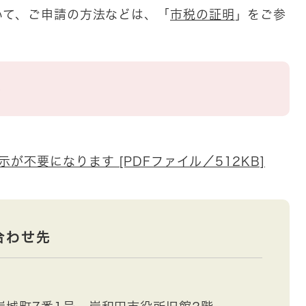
いて、ご申請の方法などは、「
市税の証明
」をご参
ト
が不要になります [PDFファイル／512KB]
合わせ先