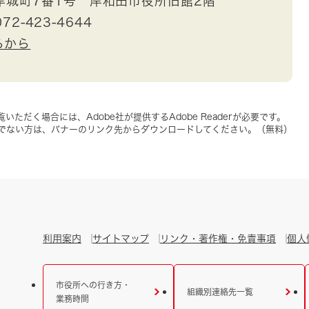
岸城町7番1号 岸和田市役所旧館2階
72-423-4644
らから
いただく場合には、Adobe社が提供するAdobe Readerが必要です。
をお持ちでない方は、バナーのリンク先からダウンロードしてください。（無料）
利用案内
サイトマップ
リンク・著作権・免責事項
個人
市役所への行き方・
組織別連絡先一覧
業務時間