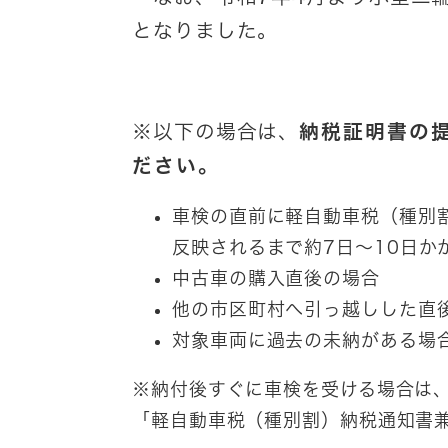
となりました。
※以下の場合は、
納税証明書の
ださい。​
車検の直前に軽自動車税（種別割
反映されるまで約7日～10日か
中古車の購入直後の場合
他の市区町村へ引っ越しした直後
対象車両に過去の未納がある場
※納付後すぐに車検を受ける場合は
「軽自動車税（種別割）納税通知書