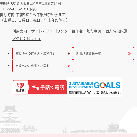
〒596-8510 大阪府岸和田市岸城町7番1号
Tel:072-423-2121(代表)
開庁時間:午前9時から午後5時30分まで
（土曜日、日曜日、祝日、年末年始除く）
利用案内
サイトマップ
リンク・著作権・免責事項
個人情報保護
アクセシビリティ
市役所への行き方・業務時間
組織別連絡先一覧
市政へのご意見・ご提案