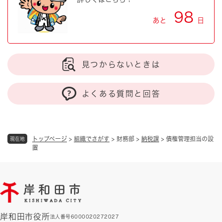
98
あと
日
見つからないときは
よくある質問と回答
トップページ
>
組織でさがす
>
財務部
>
納税課
>
債権管理担当の設
現在地
置
岸和田市役所
法人番号6000020272027