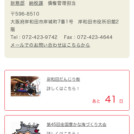
財務部
納税課
債権管理担当
〒596-8510
大阪府岸和田市岸城町7番1号 岸和田市役所旧館2
階
Tel：072-423-9742
Fax：072-423-4644
メールでのお問い合わせはこちらから
岸和田だんじり祭
詳しくはこちら！
41
あと
日
第45回全国豊かな海づくり大会
詳しくはこちら！