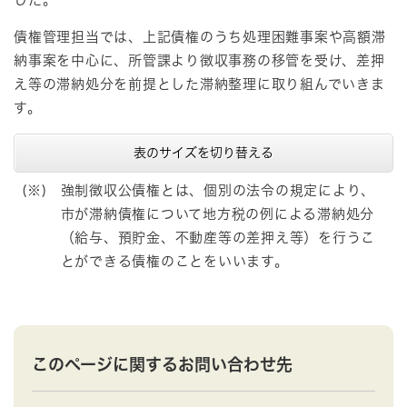
債権管理担当では、上記債権のうち処理困難事案や高額滞
納事案を中心に、所管課より徴収事務の移管を受け、差押
え等の滞納処分を前提とした滞納整理に取り組んでいきま
す。
表のサイズを切り替える
(※)
強制徴収公債権とは、個別の法令の規定により、
市が滞納債権について地方税の例による滞納処分
（給与、預貯金、不動産等の差押え等）を行うこ
とができる債権のことをいいます。
このページに関するお問い合わせ先