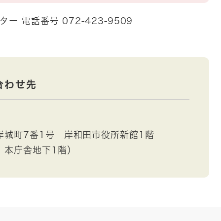
 電話番号 072-423-9509
合わせ先
岸城町7番1号 岸和田市役所新館1階
 本庁舎地下1階）