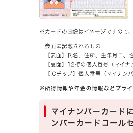
※カードの画像はイメージですので
券面に記載されるもの
【表面】氏名、住所、生年月日、性
【裏面】12桁の個人番号（マイナ
【ICチップ】個人番号（マイナン
※
所得情報や年金の情報などプライ
マイナンバーカード
ンバーカードコール