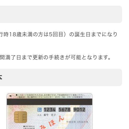
行時18歳未満の方は5回目）の誕生日までになり
期間満了日まで更新の手続きが可能となります。
本