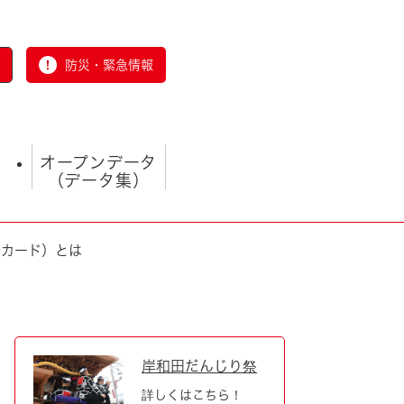
防災・緊急情報
オープンデータ
（データ集）
号カード）とは
とじる
岸和田だんじり祭
詳しくはこちら！