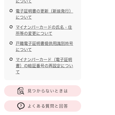
について
電子証明書の更新（新規発行）
について
マイナンバーカードの氏名・住
所等の変更について
戸籍電子証明書提供用識別符号
について
マイナンバーカード（電子証明
書）の暗証番号の再設定につい
て
見つからないときは
よくある質問と回答