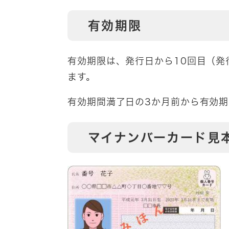
有効期限
有効期限は、発行日から10回目（発
ます。
有効期間満了日の3か月前から有効
マイナンバーカード見