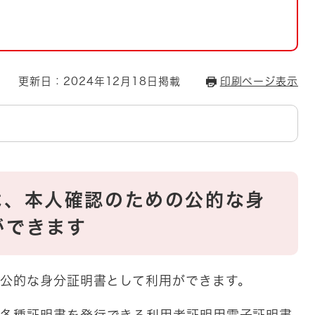
とじる
とじる
・ボラン
更新日：2024年12月18日掲載
印刷ページ表示
は、本人確認のための公的な身
ができます
の公的な身分証明書として利用ができます。