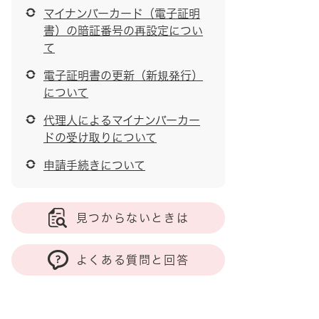
マイナンバーカード（電子証明
書）の暗証番号の再設定につい
て
電子証明書の更新（新規発行）
について
代理人によるマイナンバーカー
ドの受け取りについて
申請手続きについて
見つからないときは
よくある質問と回答