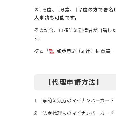
※15歳、16歳、17歳の方で署
人申請も可能です。
その場合、申請時に親権者が自署し
す。
様式「
旅券申請（届出）同意書
」
【代理申請方法】
1 事前に双方のマイナンバーカード
2 法定代理人のマイナンバーカード