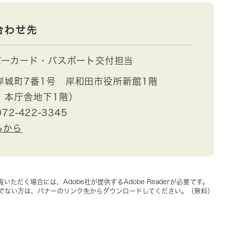
合わせ先
バーカード・パスポート交付担当
岸城町7番1号 岸和田市役所新館1階
 本庁舎地下1階）
72-422-3345
らから
いただく場合には、Adobe社が提供するAdobe Readerが必要です。
をお持ちでない方は、バナーのリンク先からダウンロードしてください。（無料）