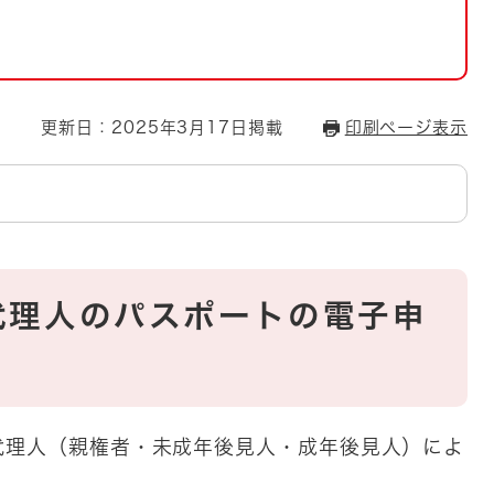
とじる
とじる
・ボラン
更新日：2025年3月17日掲載
印刷ページ表示
代理人のパスポートの電子申
代理人（親権者・未成年後見人・成年後見人）によ