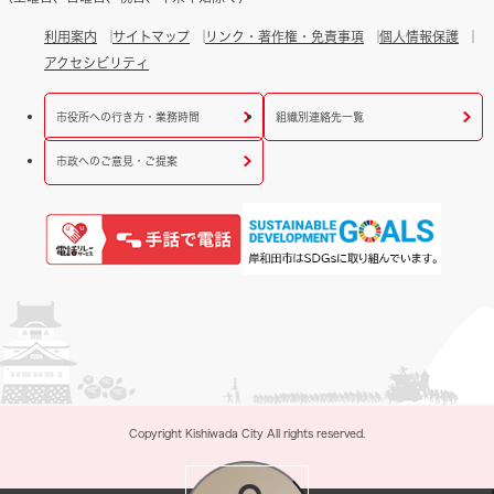
利用案内
サイトマップ
リンク・著作権・免責事項
個人情報保護
アクセシビリティ
市役所への行き方・業務時間
組織別連絡先一覧
市政へのご意見・ご提案
Copyright Kishiwada City All rights reserved.