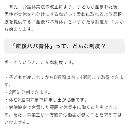
育児・介護休業法の改正により、子どもが産まれた後、
男性が育休を小分けにするなどして柔軟に取れるよう選択
肢を提供する「産後パパ育休」という新たな制度が10月か
ら始まります。
「産後パパ育休」って、どんな制度？
ざっくりいうと、こんな制度です。
・子どもが産まれてから8週間以内に4週間まで取得できま
す。
・2回に分割できます。
・休む2週間前までに申し出が必要です。
・労使協定で合意した範囲で休業中に働くこともできま
す。ただ、事業主が一方的に労働者が働くことを求めては
いけません。