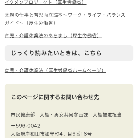
イクメンプロジェクト（厚生労働省）
父親の仕事と育児両立読本～ワーク・ライフ・バランス
ガイド～（厚生労働省）
育児・介護休業法のあらまし（厚生労働省）
じっくり読みたいときは、こちら
育児・介護休業法（厚生労働省ホームページ）
このページに関するお問い合わせ先
市民健康部
人権・男女共同参画課
人権推進担当
〒596-0042
大阪府岸和田市加守町4丁目6番18号