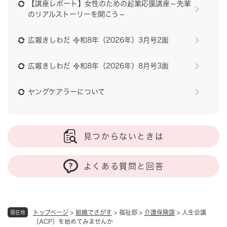
【講座レポート】女性のための起業応援講座～先輩
のリアルストーリーを聞こう～
広報きしわだ 令和8年（2026年）3月号2面
広報きしわだ 令和8年（2026年）8月号3面
ヤングケアラーについて
見つからないときは
よくある質問と回答
トップページ
>
組織でさがす
>
福祉部
>
介護保険課
>
人生会議
現在地
（ACP）を始めてみませんか