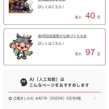
詳しくはこちら！
40
あと
日
第45回全国豊かな海づくり大会
詳しくはこちら！
97
あと
日
AI（人工知能）は
こんなページをおすすめします
広報きしわだ 令和7年（2025年）5月号9面