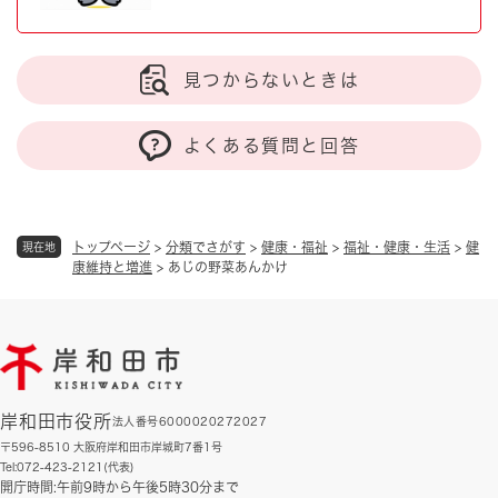
見つからないときは
よくある質問と回答
トップページ
>
分類でさがす
>
健康・福祉
>
福祉・健康・生活
>
健
現在地
康維持と増進
>
あじの野菜あんかけ
岸和田市役所
法人番号6000020272027
〒596-8510 大阪府岸和田市岸城町7番1号
Tel:072-423-2121(代表)
開庁時間:午前9時から午後5時30分まで