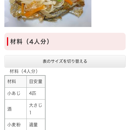
材料（4人分）
表のサイズを切り替える
材料（4人分）
材料
目安量
小あじ
4匹
大さじ
酒
1
小麦粉
適量