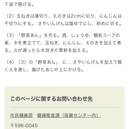
て油で揚げる。
（2）玉ねぎは薄切り、えのきは2cmに切り、にんじんは
千切りにする。 さやいんげんは塩ゆでにし、斜めに切る。
（3）「野菜あん」を作る。酒、しょうゆ、顆粒スープの
素、水を煮立てて、玉ねぎ、にんじん、えのきを加えて煮
る。火が通ったら水溶き片栗粉を加える。
（4）（3）の「野菜あん」 に 、さやいんげんを加えて軽
く火を通し、揚げたあじの上にかける。
このページに関するお問い合わせ先
市民健康部
健康推進課（保健センター内）
〒596-0045