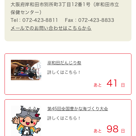
大阪府岸和田市別所町3丁目12番1号（岸和田市立
保健センター）
Tel：072-423-8811
Fax：072-423-8833
メールでのお問い合わせはこちらから
岸和田だんじり祭
詳しくはこちら！
41
あと
日
第45回全国豊かな海づくり大会
詳しくはこちら！
98
あと
日