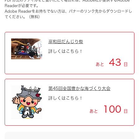
PDF形式のファイルをご覧いただく場合には、Adobe社が提供するAdobe
Readerが必要です。
Adobe Readerをお持ちでない方は、バナーのリンク先からダウンロードし
てください。（無料）
岸和田だんじり祭
詳しくはこちら！
43
あと
日
第45回全国豊かな海づくり大会
詳しくはこちら！
100
あと
日