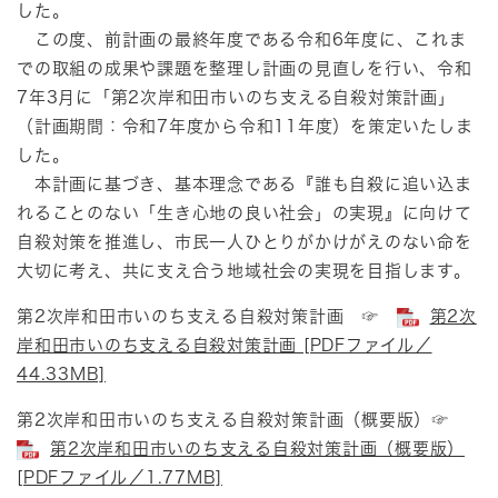
した。
​この度、前計画の最終年度である令和6年度に、これま
での取組の成果や課題を整理し計画の見直しを行い、令和
7年3月に「第2次岸和田市いのち支える自殺対策計画」
（計画期間：令和7年度から令和11年度）を策定いたしま
した。
本計画に基づき、基本理念である『誰も自殺に追い込ま
れることのない「生き心地の良い社会」の実現』に向けて
自殺対策を推進し、市民一人ひとりがかけがえのない命を
大切に考え、共に支え合う地域社会の実現を目指します。
第2次岸和田市いのち支える自殺対策計画 ☞
第2次
岸和田市いのち支える自殺対策計画 [PDFファイル／
44.33MB]
第2次岸和田市いのち支える自殺対策計画（概要版）☞
第2次岸和田市いのち支える自殺対策計画（概要版）
[PDFファイル／1.77MB]