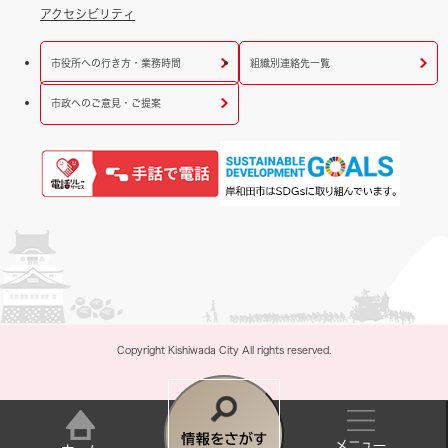
アクセシビリティ
市役所への行き方・業務時間
組織別連絡先一覧
市政へのご意見・ご提案
Copyright Kishiwada City All rights reserved.
情