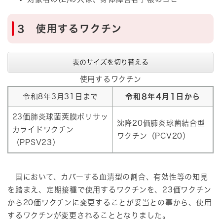
3 使用するワクチン
表のサイズを切り替える
使用するワクチン
令和8年3月31日まで
令和8年4月1日から
23価肺炎球菌莢膜ポリサッ
沈降20価肺炎球菌結合型
カライドワクチン
ワクチン（PCV20）
（PPSV23）
国において、カバーする血清型の割合、有効性等の知見
を踏まえ、定期接種で使用するワクチンを、23価ワクチン
から20価ワクチンに変更することが妥当との事から、使用
するワクチンが変更されることとなりました。