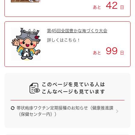
42
あと
日
第45回全国豊かな海づくり大会
詳しくはこちら！
99
あと
日
このページを見ている人は
こんなページも見ています
帯状疱疹ワクチン定期接種のお知らせ（健康推進課
（保健センター内））