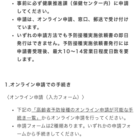
事前に必ず健康推進課（保健センター内）に申請
して
ください。
申請は、オンライン申請、窓口、郵送で受け付け
ています。
いずれの申請方法でも予防接種実施依頼書の即日
発行はできません。予防接種実施依頼書発行には
申請書受理後、最大10～14営業日程度日数を要
します。
1.オンライン申請での手続き
〈オンライン申請（入力フォーム）〉
下記の
「高齢者予防接種のオンライン申請が可能な手
続き一覧」​
からオンライン申請を行ってください。
申請フォームは2種類あります。いずれかの申請フォ
ームから手続きしてください。