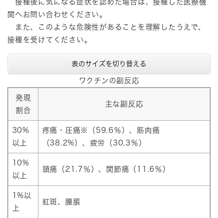
接種後に気になる症状を認めた場合は、接種した医療機
関へお問い合わせください。
また、このような危険性があることを理解したうえで、
接種を受けてください。
表のサイズを切り替える
ワクチンの副反応
発現
主な副反応
割合
30%
疼痛・圧痛※（59.6％）、筋肉痛
以上
（38.2%）、疲労（30.3％）
10%
頭痛（21.7％）、関節痛（11.6％）
以上
1%以
紅斑、腫脹
上