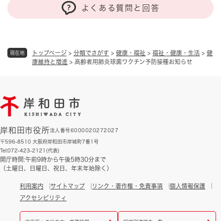
よくある質問と回答
トップページ
>
分類でさがす
>
健康・福祉
>
福祉・健康・生活
>
健
現在地
康維持と増進
>
高齢者用肺炎球菌ワクチン予防接種お知らせ
岸和田市役所
法人番号6000020272027
〒596-8510 大阪府岸和田市岸城町7番1号
Tel:072-423-2121(代表)
開庁時間:午前9時から午後5時30分まで
（土曜日、日曜日、祝日、年末年始除く）
利用案内
サイトマップ
リンク・著作権・免責事項
個人情報保護
アクセシビリティ