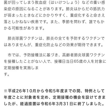
菌が回ってしまう敗血症（はいけつしょう）などの重い感
染症の原因になることがあります。肺炎はからだの抵抗力
が弱まったときなどにかかりやすく、重症化すると命さえ
落としかねない疾患です。また、季節を問わず、誰でもか
かる可能性があります。
肺炎球菌ワクチンは、肺炎の全てを予防するワクチンで
はありませんが、重症化防止などの効果が期待できます。
市では、予防接種法に基づき、高齢者肺炎球菌ワクチン
を接種したことがない人で、接種日当日65歳の人を対象に
定期接種を実施しま
す。
※平成26年10月から令和5年度までの間、特例として
年度ごとに対象者を定め、定期接種の機会を設けてきま
したが、経過措置は令和6年3月31日に終了しました。