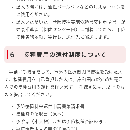
記入の際には、油性ボールペンなどの消えないペンを
ご使用ください。
記入いただいた「予防接種実施依頼書交付申請書」が
健康推進課（保健センター内）に到着してから、予防
接種実施依頼書発行し、送付先に郵送します。
6 接種費用の還付制度について
事前に手続きをして、市外の医療機関で接種を受けた人
で、接種費用を自己負担した人は、岸和田市が定めた範囲
内での接種費用の還付を行います。 手続きには、以下のも
のを提出してください。
予防接種料金還付申請書兼請求書
接種時の領収書（原本）
予診票（本人控）または予防接種済証の写し
被接種者本人名義の通帳の写し