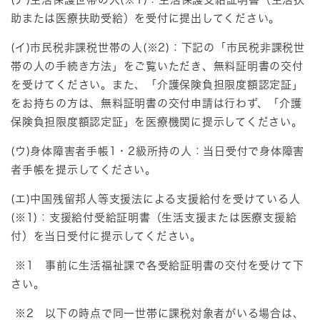
助または医療扶助受給）を受付に提出してください。
(イ)市民税非課税世帯の人(※2)：下記の「市民税非課税世
帯の人の手続き方法」をご覧いただき、無料証明書の交付
を受けてください。また、「介護保険負担限度額認定証」
をお持ちの方は、無料証明書の交付申請は行わず、「介護
保険負担限度額認定証」を医療機関に提示してください。
(ウ)身体障害者手帳1・2級所持の人：当日受付で身体障害
者手帳を提示してください。
(エ)中国残留邦人等支援法による支援給付を受けている人
(※1)：支援給付受給証明書（生活支援または医療支援給
付）を当日受付に提示してください。
※1 事前に生活福祉課で各受給証明書の交付を受けて下
さい。
※2 以下の時点で同一世帯に課税対象者がいる場合は、