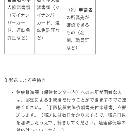
人確認書類
認書類（マ
（2）
申請者
（マイナン
イナンバー
の所属先が
バーカー
カード、運
確認できる
ド、運転免
転免許証な
もの（名
許証など）
ど）
刺、職員証
など）
3.郵送による手続き
健康推進課（保健センター内）への来所が困難な人
は、郵送による手続きを行うことができますのでご連
絡ください。「予防接種実施依頼書交付申請書」を郵
送します。（郵送には数日かかりますので、郵送日数
を加味したうえで手続きしてください。速達郵便等の
対応はしていません。）