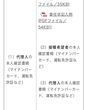
ファイル／35KB]
（
委任状記入例
[PDFファイル／
54KB]
）​
（2）
接種希望者
の本人
確認書類（マイナンバー
（1）
代理人
の
カード、運転免許証な
本人確認書類
ど）
（マイナンバー
カード、運転免
許証など）
（3）
代理人
の本人確認
書類（マイナンバーカー
ド、運転免許証など）