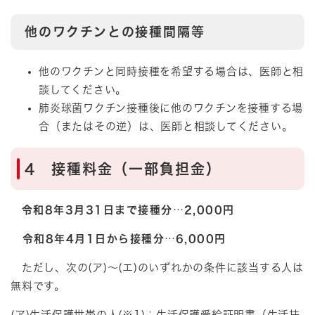
他のワクチンとの接種間隔等
他のワクチンと同時接種を希望する場合は、医師と相
談してください。
肺炎球菌ワクチン接種後に他のワクチンを接種する場
合（またはその逆）は、医師と相談してください。
4 接種料金（一部負担金）
令和8年3月31日まで接種分
…
2,000円
令和8年4月1日から接種分
…
6,000円
ただし、次の(ア)～(エ)のいずれかの条件に該当する人は
無料です。
(ア)生活保護世帯の人(※1)：生活保護受給証明書（生活扶