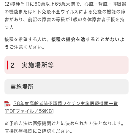
(2)接種当日に60歳以上65歳未満で、心臓・腎臓・呼吸器
の機能またはヒト免疫不全ウイルスによる免疫の機能の障
害があり、前記の障害の等級が1級の身体障害者手帳を持
つ人
接種を希望する人は、
接種の機会を逸することがないよ
う
ご注意ください。
2 実施場所等
実施場所
R8年度高齢者肺炎球菌ワクチン実施医療機関一覧
[PDFファイル／59KB]
※予約方法は医療機関ごとに決められた方法となります。
直接医療機関にご確認ください。