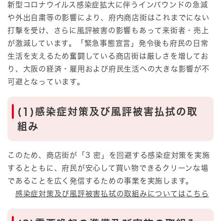
新型コロナウイルス感染症拡大に伴うインバウンドの急減
や外出自粛等の影響により、府内商店街はこれまでにない
打撃を受け、さらに風評被害の影響もあって来街者・売上
が激減しています。「緊急事態宣言」発令後も府民の日常
生活を支えるため奮闘している商店街は厳しさを増してお
り、大阪の経済・雇用および府民生活への大きな影響が不
可避となっています。
(1)感染症対策及び風評被害払拭の取
組み
このため、商店街が「3 密」を回避する感染症対策を実施
するとともに、府民が安心して買い物できるクリーンな場
であることを広く発信するための事業を実施します。
感染症対策及び風評被害払拭の取組みについてはこちら