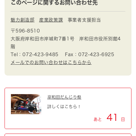
このページに関するお問い合わせ先
魅力創造部
産業政策課
事業者支援担当
〒596-8510
大阪府岸和田市岸城町7番1号 岸和田市役所別館4
階
Tel：072-423-9485
Fax：072-423-6925
メールでのお問い合わせはこちらから
岸和田だんじり祭
詳しくはこちら！
41
あと
日