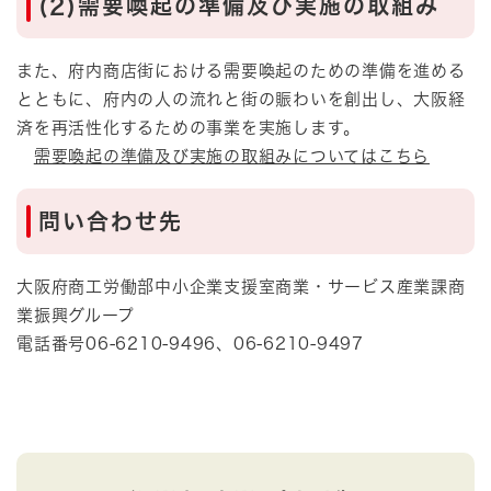
(2)需要喚起の準備及び実施の取組み
また、府内商店街における需要喚起のための準備を進める
とともに、府内の人の流れと街の賑わいを創出し、大阪経
済を再活性化するための事業を実施します。
需要喚起の準備及び実施の取組みについてはこちら
問い合わせ先
大阪府商工労働部中小企業支援室商業・サービス産業課商
業振興グループ
電話番号06-6210-9496、06-6210-9497