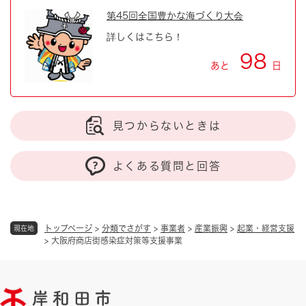
第45回全国豊かな海づくり大会
詳しくはこちら！
98
あと
日
見つからないときは
よくある質問と回答
トップページ
>
分類でさがす
>
事業者
>
産業振興
>
起業・経営支援
現在地
>
大阪府商店街感染症対策等支援事業