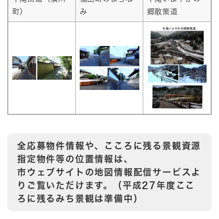
町）
み
郷散策道
全応募物件情報や、こころに残る景観資源
指定物件等の位置情報は、
市ウェブサイトの地図情報配信サービスよ
りご覧いただけます。（平成27年度ここ
ろに残るみち景観は準備中）