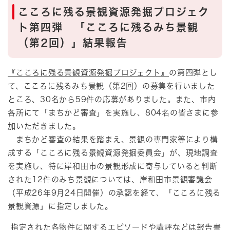
こころに残る景観資源発掘プロジェク
ト第四弾 「こころに残るみち景観
（第2回）」結果報告
『こころに残る景観資源発掘プロジェクト』
の第四弾とし
て、こころに残るみち景観（第2回）の募集を行いました
ところ、30名から59件の応募がありました。また、市内
各所にて「まちかど審査」を実施し、804名の皆さまに参
加いただきました。
まちかど審査の結果を踏まえ、景観の専門家等により構
成する「こころに残る景観資源発掘委員会」が、現地調査
を実施し、特に岸和田市の景観形成に寄与していると判断
された12件のみち景観については、岸和田市景観審議会
（平成26年9月24日開催）の承認を経て、「こころに残る
景観資源」に指定しました。
指定された各物件に関するエピソードや講評などは報告書