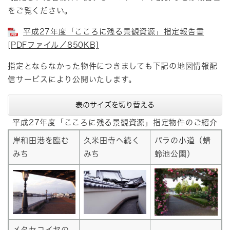
をご覧ください。
平成27年度「こころに残る景観資源」指定報告書
[PDFファイル／850KB]
指定とならなかった物件につきましても下記の地図情報配
信サービスにより公開いたします。
表のサイズを切り替える
平成27年度「こころに残る景観資源」指定物件のご紹介
岸和田港を臨む
久米田寺へ続く
バラの小道（蜻
みち
みち
蛉池公園）
メタセコイヤの