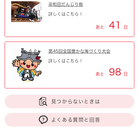
岸和田だんじり祭
詳しくはこちら！
41
あと
日
第45回全国豊かな海づくり大会
詳しくはこちら！
98
あと
日
見つからないときは
よくある質問と回答