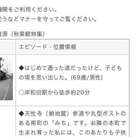
機関をご利用ください。
従うなどマナーを守ってご覧ください。
資源（秋景観特集）
エピソード・位置情報
◆はじめて通った道だったけど、子ども
の頃を思い出した。(69歳/男性)
○岸和田駅から徒歩約20分
◆天性寺（蛸地蔵）参道や丸型ポストの
ある南町の「みち」です。お隣の本町で
生まれ育った私には、このあたりも子供