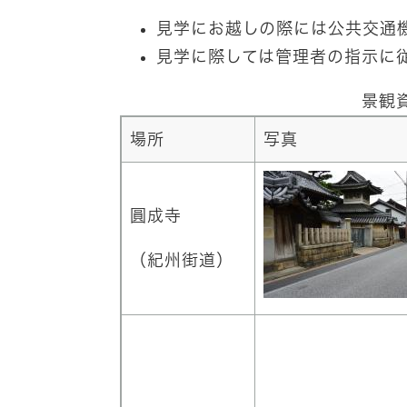
見学にお越しの際には公共交通
見学に際しては管理者の指示に
景観
場所
写真
圓成寺
（紀州街道）