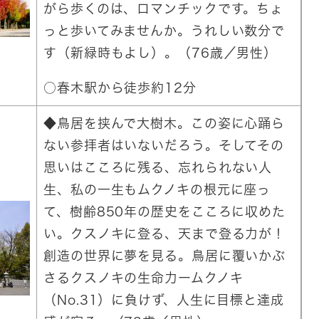
がら歩くのは、ロマンチックです。ちょ
っと歩いてみませんか。うれしい数分で
す（新緑時もよし）。（76歳／男性）
○春木駅から徒歩約12分
◆鳥居を挟んで大樹木。この姿に心踊ら
ない参拝者はいないだろう。そしてその
思いはこころに残る、忘れられない人
生、私の一生もムクノキの根元に座っ
て、樹齢850年の歴史をこころに収めた
い。クスノキに登る、天まで登る力が！
創造の世界に夢を見る。鳥居に覆いかぶ
さるクスノキの生命力ームクノキ
（No.31）に負けず、人生に目標と達成