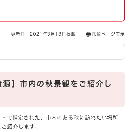
とじる
とじる
・ボラン
更新日：2021年3月18日掲載
印刷ページ表示
資源】市内の秋景観をご紹介し
クト
で指定された、市内にある秋に訪れたい場所
にご紹介します。