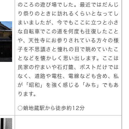
のころの遊び場でした。最近ではだんじ
り祭りのときに訪れるくらいとなってし
まいましたが、今でもここに立つと小さ
な自転車でこの道を何度も往復したこと
や、天性寺にお参りされている方々の様
子を不思議さと憧れの目で眺めていたこ
となどを懐かしく思い出します。ここは
民家の佇まいや石灯籠、ポストだけでは
なく、道路や電柱、電線なども含め、私
が「昭和」を強く感じる「みち」でもあ
ります。
○蛸地蔵駅から徒歩約12分