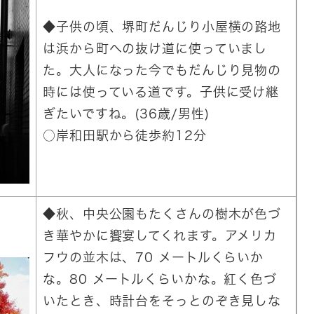
◆子供の頃、堺町だんじり小屋横の路地
は浜から町への抜け道に使っていまし
た。大人になった今でもだんじり見物の
時には使っている道です。子供に受け継
ぎたいですね。(36歳/男性)
○岸和田駅から徒歩約12分
◆秋、中央公園もたくさんの樹木が色づ
き華やかに饗宴してくれます。アメリカ
フウの並木は、70 メートルくらいか
な。80 メートルくらいかな。紅く色づ
いたとき、時計台をそっとのぞき見しな