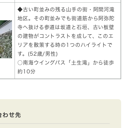
◆古い町並みの残る山手の街・阿間河滝
地区。その町並みでも街道筋から阿弥陀
寺へ抜ける参道は坂道と石垣、古い板壁
の建物がコントラストを成して、このエ
リアを散策する時の1つのハイライトで
す。(52歳/男性)
○南海ウイングバス「土生滝」から徒歩
約10分
合わせ先