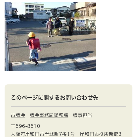
このページに関するお問い合わせ先
市議会
議会事務局総務課
議事担当
〒596-8510
大阪府岸和田市岸城町7番1号 岸和田市役所新館3