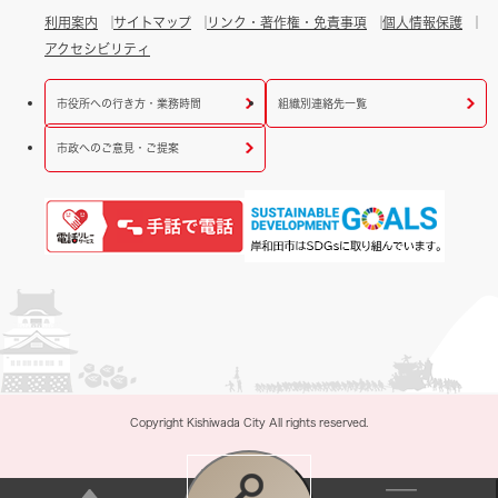
利用案内
サイトマップ
リンク・著作権・免責事項
個人情報保護
アクセシビリティ
市役所への行き方・業務時間
組織別連絡先一覧
市政へのご意見・ご提案
Copyright Kishiwada City All rights reserved.