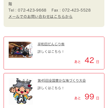
階
Tel：072-423-9668
Fax：072-423-5528
メールでのお問い合わせはこちらから
岸和田だんじり祭
詳しくはこちら！
42
あと
日
第45回全国豊かな海づくり大会
詳しくはこちら！
99
あと
日