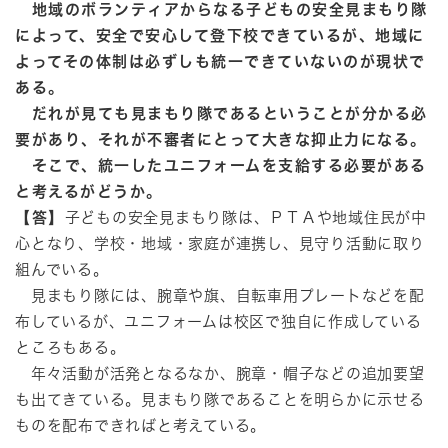
地域のボランティアからなる子どもの安全見まもり隊
によって、安全で安心して登下校できているが、地域に
よってその体制は必ずしも統一できていないのが現状で
ある。
だれが見ても見まもり隊であるということが分かる必
要があり、それが不審者にとって大きな抑止力になる。
そこで、統一したユニフォームを支給する必要がある
と考えるがどうか。
【答】
子どもの安全見まもり隊は、ＰＴＡや地域住民が中
心となり、学校・地域・家庭が連携し、見守り活動に取り
組んでいる。
見まもり隊には、腕章や旗、自転車用プレートなどを配
布しているが、ユニフォームは校区で独自に作成している
ところもある。
年々活動が活発となるなか、腕章・帽子などの追加要望
も出てきている。見まもり隊であることを明らかに示せる
ものを配布できればと考えている。