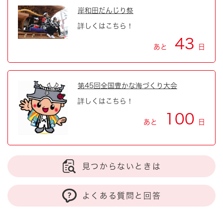
岸和田だんじり祭
詳しくはこちら！
43
あと
日
第45回全国豊かな海づくり大会
詳しくはこちら！
100
あと
日
見つからないときは
よくある質問と回答