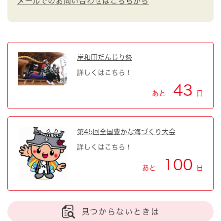
メールでのお問い合わせはこちらから
岸和田だんじり祭
詳しくはこちら！
43
あと
日
第45回全国豊かな海づくり大会
詳しくはこちら！
100
あと
日
見つからないときは