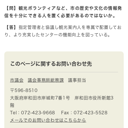
【問】観光ボランティアなど、市の歴史や文化の情報発
信を十分にできる人を置く必要があるのではない
か。
【答】
指定管理者と協議し観光案内人を専属で配置してお
り、より充実したセンターの機能向上を図っている。
このページに関するお問い合わせ先
市議会
議会事務局総務課
議事担当
〒596-8510
大阪府岸和田市岸城町7番1号 岸和田市役所新館3
階
Tel：072-423-9668
Fax：072-423-5528
メールでのお問い合わせはこちらから