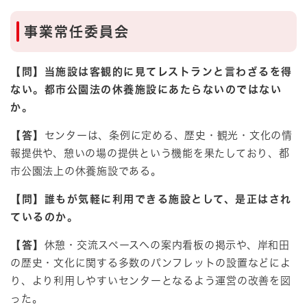
事業常任委員会
【問】当施設は客観的に見てレストランと言わざるを得
ない。都市公園法の休養施設にあたらないのでは
ない
か。
【答】
センターは、条例に定める、歴史・観光・文化の情
報提供や、憩いの場の提供という機能を果たしており、都
市公園法上の休養施設である。
【問】誰もが気軽に利用できる施設として、是正はされ
ているのか。
【答】
休憩・交流スペースへの案内看板の掲示や、岸和田
の歴史・文化に関する多数のパンフレットの設置などによ
り、より利用しやすいセンターとなるよう運営の改善を図
った。