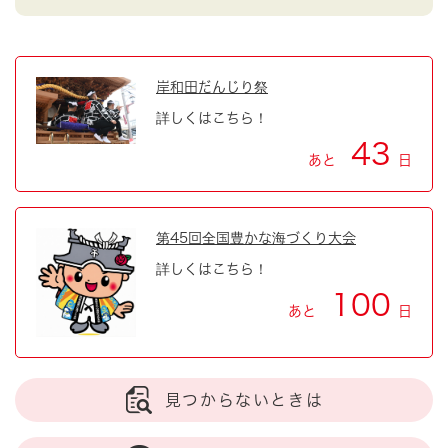
岸和田だんじり祭
詳しくはこちら！
43
あと
日
第45回全国豊かな海づくり大会
詳しくはこちら！
100
あと
日
見つからないときは