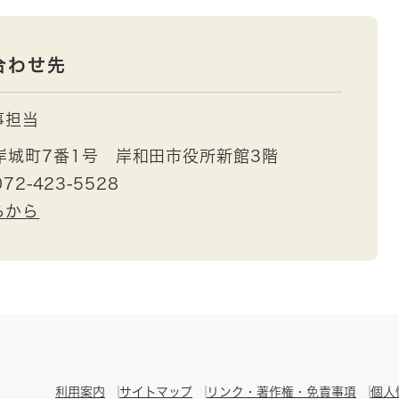
合わせ先
事担当
岸城町7番1号 岸和田市役所新館3階
72-423-5528
らから
利用案内
サイトマップ
リンク・著作権・免責事項
個人