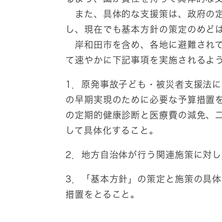
また、具体的な支援策は、政府の定
し、現在でも基本方針の策定のめど
岸和田市を含め、各地に避難されて
て速やかに下記事項を実施されるよ
1．原発事故子ども・被災者支援法
の早期実現のために必要な予算措置
の定期的健康診断と医療費の減免、
して具体化すること。
2．地方自治体が行う関連施策に対
3．「基本方針」の策定と施策の具
措置をとること。