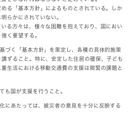
める「基本方針」によるものとされている。しか
は明らかにされていない。
いる方々は、様々な困難を抱えており、国におい
う強く要望する。
に基づく「基本方針」を策定し、各種の具体的施策
を講ずること。特に、安定した住居の確保、子ども
二重生活における移動交通費の支援は喫緊の課題と
しても国が支援を行うこと。
体化にあたっては、被災者の意見を十分に反映する