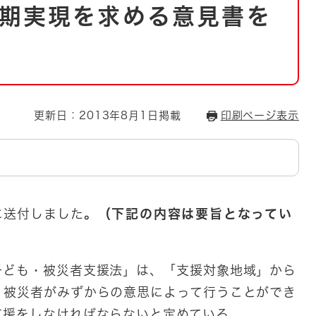
とじる
期実現を求める意見書を
とじる
・ボラン
更新日：2013年8月1日掲載
印刷ページ表示
に送付しました
。（下記の内容は要旨となってい
ども・被災者支援法」は、「支援対象地域」から
、被災者がみずからの意思によって行うことができ
支援をしなければならないと定めている。