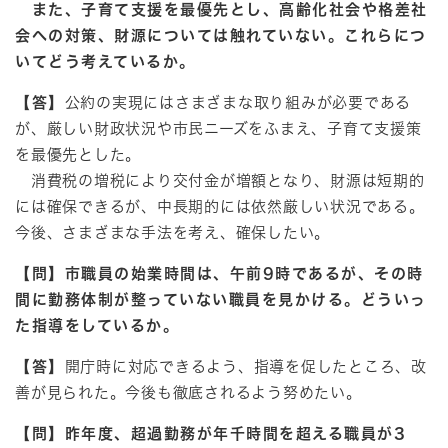
また、子育て支援を最優先とし、高齢化社会や格差社
会への対策、財源については触れていない。これらにつ
いてどう考えているか。
【答】
公約の実現にはさまざまな取り組みが必要である
が、厳しい財政状況や市民ニーズをふまえ、子育て支援策
を最優先とした。
消費税の増税により交付金が増額となり、財源は短期的
には確保できるが、中長期的には依然厳しい状況である。
今後、さまざまな手法を考え、確保したい。
【問】市職員の始業時間は、午前9時であるが、その時
間に勤務体制が整っていない職員を見かける。どういっ
た指導をしているか。
【答】
開庁時に対応できるよう、指導を促したところ、改
善が見られた。今後も徹底されるよう努めたい。
【問】昨年度、超過勤務が年千時間を超える職員が3