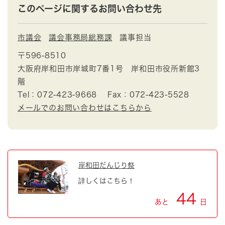
このページに関するお問い合わせ先
市議会
議会事務局総務課
議事担当
〒596-8510
大阪府岸和田市岸城町7番1号 岸和田市役所新館3
階
Tel：072-423-9668
Fax：072-423-5528
メールでのお問い合わせはこちらから
岸和田だんじり祭
詳しくはこちら！
44
あと
日