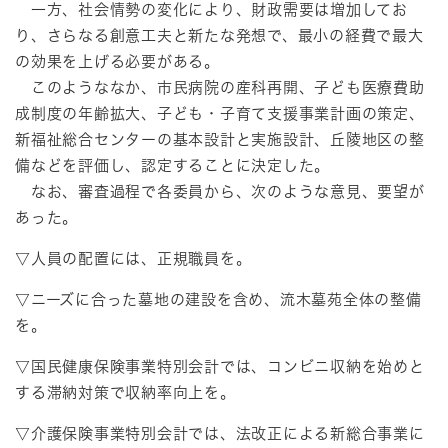
一方、社会情勢の変化により、財政需要は増加してお
り、さらなる創意工夫と新たな発想で、最小の経費で最大
の効果を上げる必要がある。
このようななか、市民病院の産科再開、子ども医療費助
成制度の年齢拡大、子ども・子育て支援事業計画の策定、
新福祉総合センターの基本設計と実施設計、丘陵地区の整
備などを評価し、認定することに決定した。
なお、審査過程で各委員から、次のような意見、要望が
あった。
▽人員の配置には、正規職員を。
▽ニーズに合った墓地の建設を含め、流木墓苑全体の整備
を。
▽国民健康保険事業特別会計では、コンビニ収納を始めと
する滞納対策で収納率向上を。
▽介護保険事業特別会計では、法改正による新総合事業に