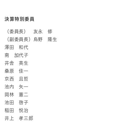
決算特別委員
（委員長） 友永 修
（副委員長）烏野 隆生
澤田 和代
南 加代子
井舎 英生
桑原 佳一
京西 且哲
池内 矢一
岡林 憲二
池田 啓子
稲田 悦治
井上 孝三郎