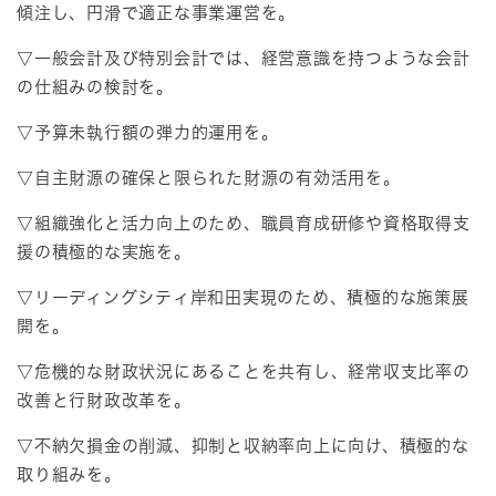
傾注し、円滑で適正な事業運営を。
▽一般会計及び特別会計では、経営意識を持つような会計
の仕組みの検討を。
▽予算未執行額の弾力的運用を。
▽自主財源の確保と限られた財源の有効活用を。
▽組織強化と活力向上のため、職員育成研修や資格取得支
援の積極的な実施を。
▽リーディングシティ岸和田実現のため、積極的な施策展
開を。
▽危機的な財政状況にあることを共有し、経常収支比率の
改善と行財政改革を。
▽不納欠損金の削減、抑制と収納率向上に向け、積極的な
取り組みを。