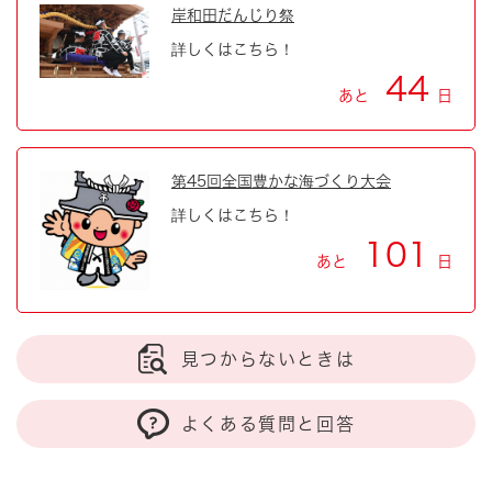
岸和田だんじり祭
詳しくはこちら！
44
あと
日
第45回全国豊かな海づくり大会
詳しくはこちら！
101
あと
日
見つからないときは
よくある質問と回答