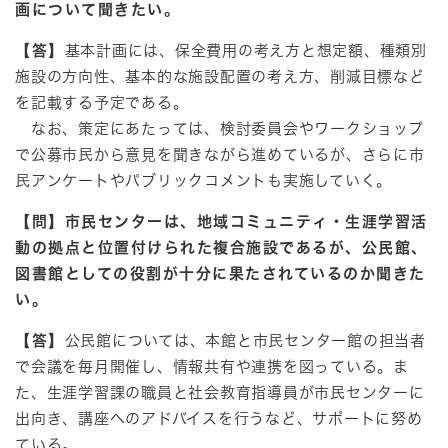
画について聞きたい。
【答】
基本計画には、保全費用の考え方と想定額、種類別
施設の方向性、基本的な施設配置の考え方、削減目標など
を記載する予定である。
なお、策定にあたっては、検討委員会やワークショップ
で公募市民から意見を聞きながら進めているが、さらに市
民アンケートやパブリックコメントも実施していく。
【問】市民センターは、地域コミュニティ・生涯学習活
動の拠点と位置付けられた複合施設であるが、公民館、
図書館としての役割が十分に果たされているのか聞きた
い。
【答】
公民館については、本館と市民センター館の担当者
で会議を毎月開催し、情報共有や連携を図っている。ま
た、生涯学習課の職員と社会教育指導員が市民センターに
出向き、講座へのアドバイスを行うなど、サポートに努め
ている。