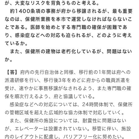
が、大変なリスクを背負うものと考える。
約1400条項の事務が府から移譲されるが、最も重要
なのは、保健所業務を本市で運営しなければならないこ
とである。医師を始めとする専門職の確保が困難であ
り、感染症などへの対応も迫られるが、どのように考え
ているか。
また、保健所の建物は老朽化しているが、問題はない
か。
【答】
府内の先行自治体と同様、移行前の1年間は府への
派遣研修を行い、移行後3年をめどに府からの職員派遣を
受け、速やかに事務移譲がなされるよう、また専門職の確
保を順次行えるよう、府と協議している。
感染症などへの対応については、24時間体制で、保健所
の管轄区域を超えた広域的な協力体制で対応していく。
また、保健所の施設については、耐震性に問題はない
が、エレベーターは設置されていない。移管に伴い、施設
内のレイアウトに配慮し、バリアフリー化に努めたい。