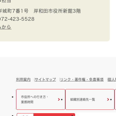
事担当
岸城町7番1号 岸和田市役所新館3階
72-423-5528
らから
利用案内
サイトマップ
リンク・著作権・免責事項
個人
市役所への行き方・
組織別連絡先一覧
業務時間