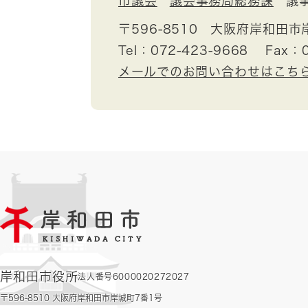
市議会
議会事務局総務課
議
〒596-8510
大阪府岸和田市
Tel：072-423-9668
Fax：0
メールでのお問い合わせはこち
岸和田市役所
法人番号6000020272027
〒596-8510 大阪府岸和田市岸城町7番1号