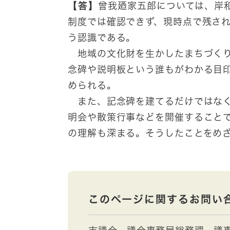
【答】
曾我廼家五郎については、岸
制度では確認できず、現時点で残さ
う認識である。
地域の文化財を生かしたまちづくり
念碑や説明板という誰もがわかる目
められる。
また、記念碑を建てるだけではなく
明会や散策行事などを開催すること
の理解も深まる。そうしたことをめ
このページに関するお問い