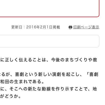
とじる
とじる
・ボラン
更新日：2016年2月1日掲載
印刷ページ表示
外に正しく伝えることは、今後のまちづくりや教
なるが、喜劇という新しい演劇を起こし、「喜劇
岸和田の生まれである。
に、そこへの新たな動線を作り示すことで、地
るがどうか。