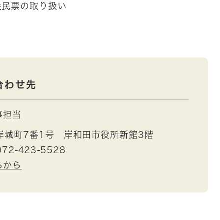
住民票の取り扱い
合わせ先
事担当
岸城町7番1号 岸和田市役所新館3階
72-423-5528
らから