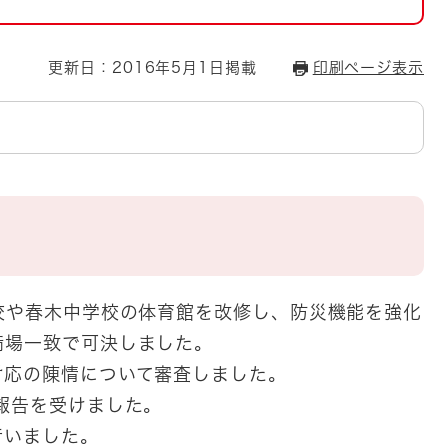
とじる
とじる
更新日：2016年5月1日掲載
印刷ページ表示
・ボラン
校や春木中学校の体育館を改修し、防災機能を強化
満場一致で可決しました。
応の陳情について審査しました。
報告を受けました。
行いました。