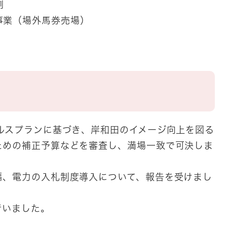
例
事業（場外馬券売場）
ルスプランに基づき、岸和田のイメージ向上を図る
ための補正予算などを審査し、満場一致で可決しま
、電力の入札制度導入について、報告を受けまし
行いました。