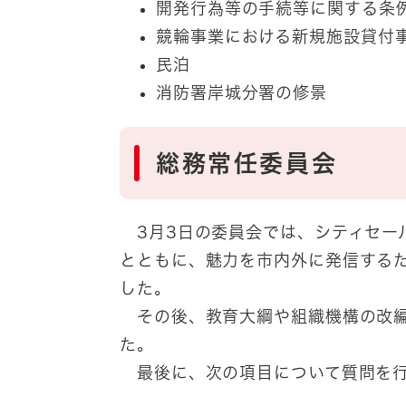
開発行為等の手続等に関する条
競輪事業における新規施設貸付
民泊
消防署岸城分署の修景
総務常任委員会
3月3日の委員会では、シティセー
とともに、魅力を市内外に発信する
した。
その後、教育大綱や組織機構の改編
た。
最後に、次の項目について質問を