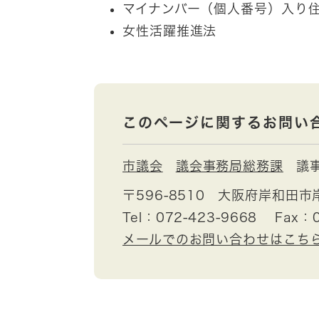
マイナンバー（個人番号）入り
女性活躍推進法
このページに関するお問い
市議会
議会事務局総務課
議
〒596-8510
大阪府岸和田市
Tel：072-423-9668
Fax：0
メールでのお問い合わせはこち