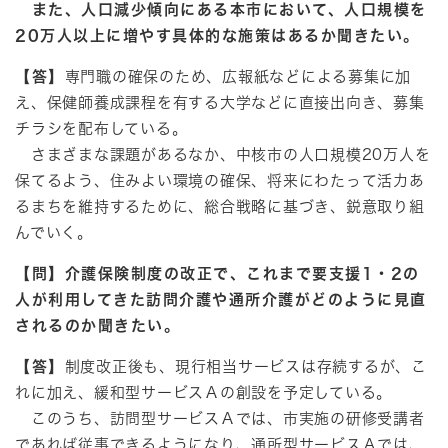
また、人口減少傾向にある本市において、人口規模を
20万人以上に増やす具体的な施策はあるか聞きたい。
【答】
専門職の確保のため、広報紙などによる募集に加
え、保健師養成課程を有する大学などに直接出向き、募集
チラシを配布している。
さまざまな課題があるなか、中核市の人口規模20万人を
保てるよう、住みよい環境の確保、将来にわたって活力あ
るまちを維持するために、総合戦略に基づき、鋭意取り組
んでいく。
【問】介護保険制度の改正で、これまで要支援1・2の
人が利用してきた訪問介護や通所介護がどのように見直
されるのか聞きたい。
【答】
制度改正後も、現行相当サービスは存続するが、こ
れに加え、緩和型サービスＡの創設を予定している。
このうち、訪問型サービスＡでは、市実施の研修受講者
であれば従事できるようになり、通所型サービスＡでは、