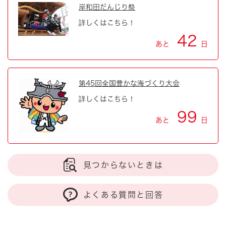
岸和田だんじり祭
詳しくはこちら！
42
あと
日
第45回全国豊かな海づくり大会
詳しくはこちら！
99
あと
日
見つからないときは
よくある質問と回答