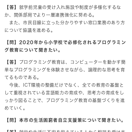
【答】
就学前児童の受け入れ施設や制度が多様化するな
か、関係部局でより一層連携強化に努める。
また、市民目線に立った分かりやすい窓口業務のあり方
について協議を進める。
【問】2020年から小学校で必修化されるプログラミン
グ教育について聞きたい。
【答】
プログラミング教育は、コンピューターを動かす簡
単なプログラミングを体験させながら、論理的な思考を育
てるものである。
今後、ICT環境の整備だけでなく、全ての教育の基盤と
して重視されている言語能力の育成や、思考力の育成をし
っかり図ることで、プログラミング教育の基盤づくりを進
めていく。
【問】本市の生活困窮者自立支援策について聞きたい。