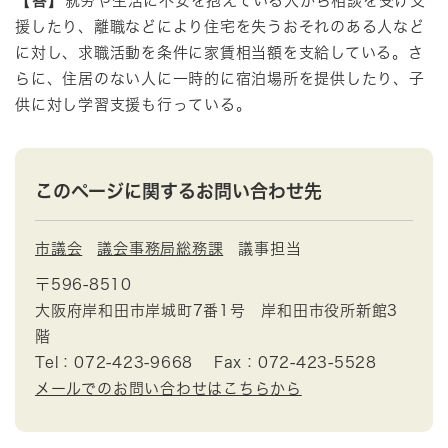
【答】
就労や生活に不安を抱えている人から相談を受け支
援したり、離職などにより住宅を失うおそれのある人など
に対し、求職活動を条件に家賃相当額を支給している。さ
らに、住居のない人に一時的に宿泊場所を提供したり、子
供に対し学習支援も行っている。
このページに関するお問い合わせ先
市議会
議会事務局総務課
議事担当
〒596-8510
大阪府岸和田市岸城町7番1号 岸和田市役所新館3
階
Tel：072-423-9668
Fax：072-423-5528
メールでのお問い合わせはこちらから