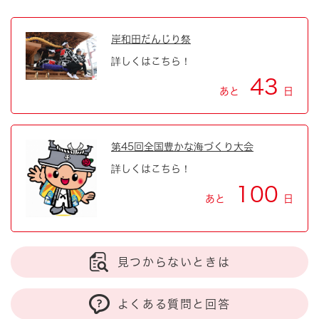
岸和田だんじり祭
詳しくはこちら！
43
あと
日
第45回全国豊かな海づくり大会
詳しくはこちら！
100
あと
日
見つからないときは
よくある質問と回答