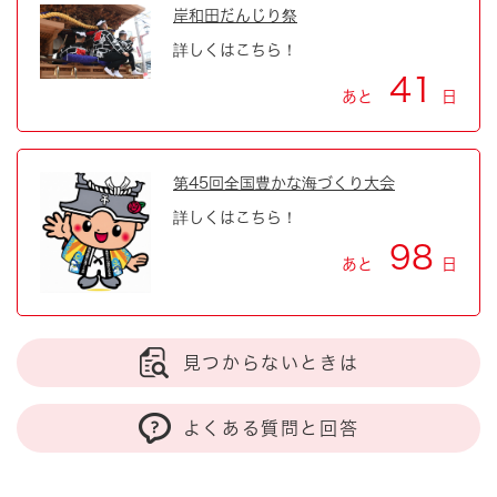
岸和田だんじり祭
詳しくはこちら！
41
あと
日
第45回全国豊かな海づくり大会
詳しくはこちら！
98
あと
日
見つからないときは
よくある質問と回答