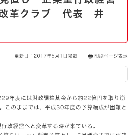
とじる
改革クラブ 代表 井
とじる
・ボラン
更新日：2017年5月1日掲載
印刷ページ表示
29年度には財政調整基金から約22億円を取り崩
。このままでは、平成30年度の予算編成が困難と
行政経営へと変革する時が来ている。