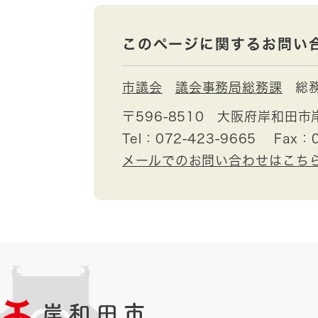
このページに関するお問い
市議会
議会事務局総務課
総
〒596-8510
大阪府岸和田市
Tel：072-423-9665
Fax：0
メールでのお問い合わせはこち