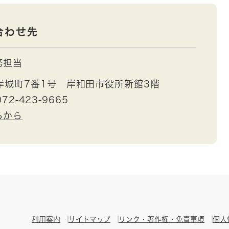
合わせ先
務担当
岸城町7番1号 岸和田市役所新館3階
72-423-9665
らから
利用案内
サイトマップ
リンク・著作権・免責事項
個人