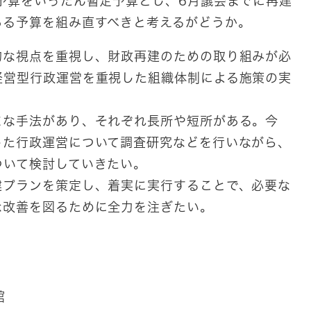
予算をいったん暫定予算とし、6月議会までに再建
ある予算を組み直すべきと考えるがどうか。
的な視点を重視し、財政再建のための取り組みが必
経営型行政運営を重視した組織体制による施策の実
な手法があり、それぞれ長所や短所がある。今
した行政運営について調査研究などを行いながら、
ついて検討していきたい。
プランを策定し、着実に実行することで、必要な
な改善を図るために全力を注ぎたい。
館