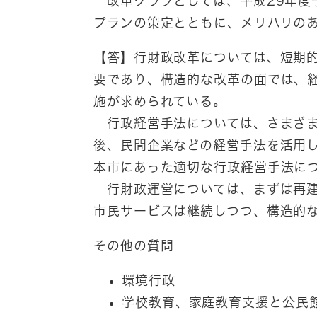
改革クラブとしては、平成29年度
プランの策定とともに、メリハリの
【答】行財政改革については、短期
要であり、構造的な改革の面では、
施が求められている。
行政経営手法については、さまざま
後、民間企業などの経営手法を活用
本市にあった適切な行政経営手法に
行財政運営については、まずは再建
市民サービスは継続しつつ、構造的
その他の質問
環境行政
学校教育、家庭教育支援と公民