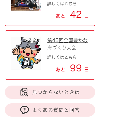
詳しくはこちら！
42
あと
日
第45回全国豊かな
海づくり大会
詳しくはこちら！
99
あと
日
見つからないときは
よくある質問と回答