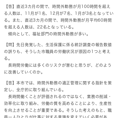
【答】直近3カ月の間で、時間外勤務が月100時間を超え
る人数は、11月が1名、12月が7名、1月が3名となってい
る。また、直近3カ月の間で、時間外勤務が月平均60時間
を超える人数は、22名となっている。
傾向として、福祉部門の時間外勤務が多い。
【問】先日発覚した、生活保護に係る統計調査の報告数値
の誤りも、そうした市職員の労働状況が原因の1つと考え
る。
長時間労働には多くのリスクが潜むと思うが、どのよう
に改善していくのか。
【答】本市では、時間外勤務の適正管理に関する指針を策
定し、全庁的に取り組んでいる。
長時間働くことが評価されるのではなく、業務の削減・
効率化に取り組み、労働の質を高めることにより、生産性
を向上させることが重要である。そうした考えのもと、職
員一人ひとりが仕事に対する意識を変えていく必要があ