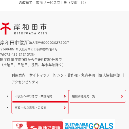
の改革で 市民サービス向上を（反甫 旭）
岸和田市役所
法人番号6000020272027
〒596-8510 大阪府岸和田市岸城町7番1号
Tel:072-423-2121(代表)
開庁時間:午前9時から午後5時30分まで
（土曜日、日曜日、祝日、年末年始除く）
利用案内
サイトマップ
リンク・著作権・免責事項
個人情報保護
アクセシビリティ
市役所への行き方・業務時間
組織別連絡先一覧
市政へのご意見・ご提案