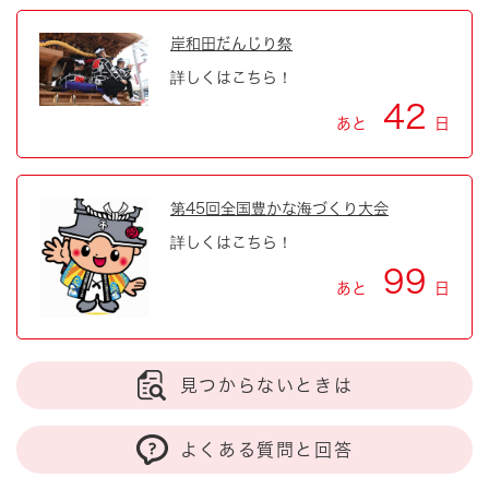
岸和田だんじり祭
詳しくはこちら！
42
あと
日
第45回全国豊かな海づくり大会
詳しくはこちら！
99
あと
日
見つからないときは
よくある質問と回答