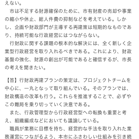
えない。
市は不足する財源確保のために、市有財産の売却や事業
の縮小や休止、総人件費の抑制などを考えている。しか
し、企画や財政部門が主導する再建策は短期的なものであ
り、持続可能な行政経営にはつながらない。
行財政に関する課題の根本的な解決には、全く新しく企
業型行政経営を取り入れるべきである。これにより、財政
基盤の強化、財源の創出が可能であると確信するが、市長
の考えを聞きたい。
【答】行財政再建プランの策定は、プロジェクトチームを
中心に、一丸となって取り組んでいる。そのプランでは、
財政構造の改革も行う。これらを推進することで、必ずや
この難局を乗り切っていく決意である。
また、行政管理型から行政経営型への転換も重要と考
え、組織編成などにおいても議論している。
職員が業務に目標を持ち、経営的な手法を取り入れた業
務運営につながるよう、本市にふさわしい仕組みを引き続