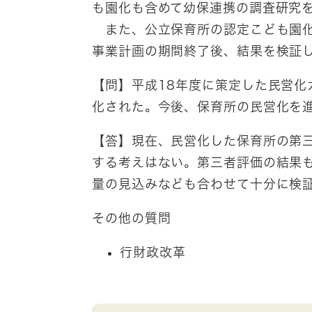
も園化も含めて幼保連携の調査研究
また、公立保育所の認定こども園化
事業計画の期間終了後、結果を検証
【問】平成18年度に策定した民営化
化された。今後、保育所の民営化を
【答】現在、民営化した保育所の第
する考えはない。第三者評価の結果
量の見込みなども合わせて十分に検
その他の質問
行財政改革