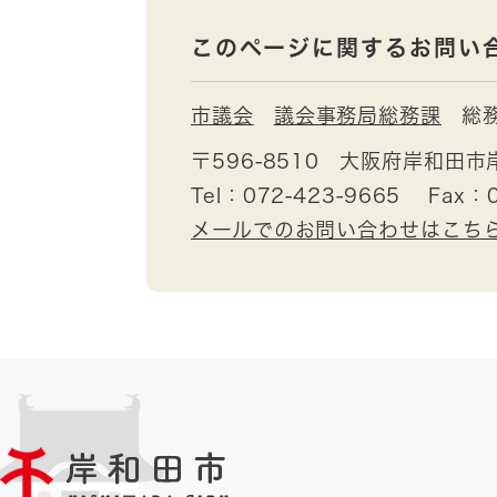
このページに関するお問い
市議会
議会事務局総務課
総
〒596-8510
大阪府岸和田市
Tel：072-423-9665
Fax：0
メールでのお問い合わせはこち