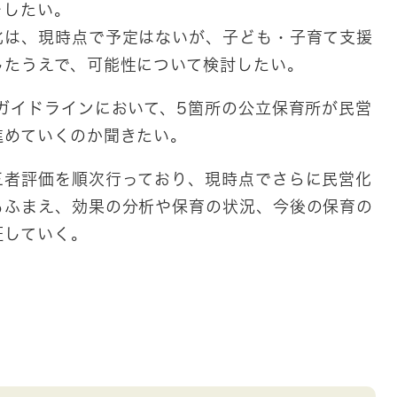
をしたい。
は、現時点で予定はないが、子ども・子育て支援
したうえで、可能性について検討したい。
ガイドラインにおいて、5箇所の公立保育所が民営
進めていくのか聞きたい。
三者評価を順次行っており、現時点でさらに民営化
もふまえ、効果の分析や保育の状況、今後の保育の
証していく。