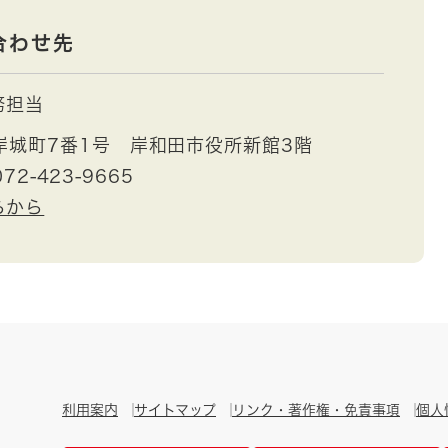
合わせ先
務担当
岸城町7番1号 岸和田市役所新館3階
72-423-9665
らから
利用案内
サイトマップ
リンク・著作権・免責事項
個人