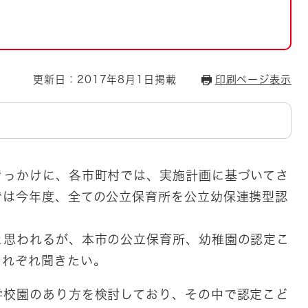
とじる
とじる
・ボラン
更新日：2017年8月1日掲載
印刷ページ表示
きっかけに、各市町村では、実施計画に基づいてさ
では今年度、全ての公立保育所を公立幼保連携型認
。
思われるが、本市の公立保育所、幼稚園の認定こ
それぞれ聞きたい。
学校園のあり方を検討しており、その中で認定こど