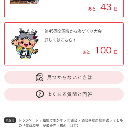
43
あと
日
第45回全国豊かな海づくり大会
詳しくはこちら！
100
あと
日
見つからないときは
よくある質問と回答
トップページ
>
組織でさがす
>
市議会
>
議会事務局総務課
>
子ども
現在地
の「教育環境」が最優先（京西 且哲）