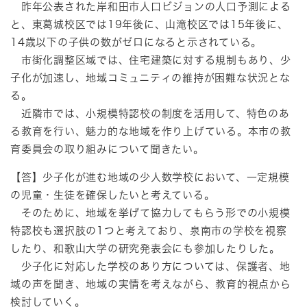
昨年公表された岸和田市人口ビジョンの人口予測による
と、東葛城校区では19年後に、山滝校区では15年後に、
14歳以下の子供の数がゼロになると示されている。
市街化調整区域では、住宅建築に対する規制もあり、少
子化が加速し、地域コミュニティの維持が困難な状況とな
る。
近隣市では、小規模特認校の制度を活用して、特色のあ
る教育を行い、魅力的な地域を作り上げている。本市の教
育委員会の取り組みについて聞きたい。
【答】少子化が進む地域の少人数学校において、一定規模
の児童・生徒を確保したいと考えている。
そのために、地域を挙げて協力してもらう形での小規模
特認校も選択肢の1つと考えており、泉南市の学校を視察
したり、和歌山大学の研究発表会にも参加したりした。
少子化に対応した学校のあり方については、保護者、地
域の声を聞き、地域の実情を考えながら、教育的視点から
検討していく。