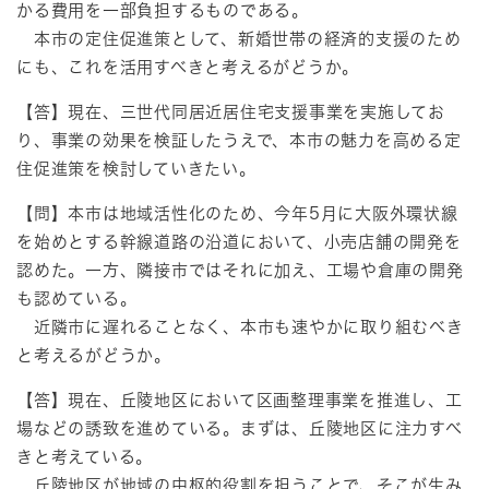
かる費用を一部負担するものである。
本市の定住促進策として、新婚世帯の経済的支援のため
にも、これを活用すべきと考えるがどうか。
【答】現在、三世代同居近居住宅支援事業を実施してお
り、事業の効果を検証したうえで、本市の魅力を高める定
住促進策を検討していきたい。
【問】本市は地域活性化のため、今年5月に大阪外環状線
を始めとする幹線道路の沿道において、小売店舗の開発を
認めた。一方、隣接市ではそれに加え、工場や倉庫の開発
も認めている。
近隣市に遅れることなく、本市も速やかに取り組むべき
と考えるがどうか。
【答】現在、丘陵地区において区画整理事業を推進し、工
場などの誘致を進めている。まずは、丘陵地区に注力すべ
きと考えている。
丘陵地区が地域の中枢的役割を担うことで、そこが生み