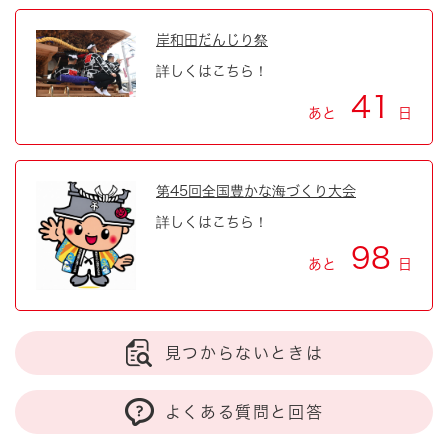
岸和田だんじり祭
詳しくはこちら！
41
あと
日
第45回全国豊かな海づくり大会
詳しくはこちら！
98
あと
日
見つからないときは
よくある質問と回答