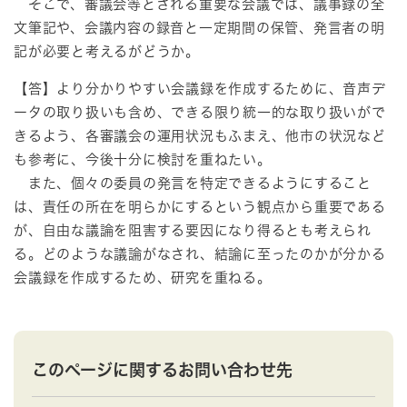
そこで、審議会等とされる重要な会議では、議事録の全
文筆記や、会議内容の録音と一定期間の保管、発言者の明
記が必要と考えるがどうか。
【答】より分かりやすい会議録を作成するために、音声デ
ータの取り扱いも含め、できる限り統一的な取り扱いがで
きるよう、各審議会の運用状況もふまえ、他市の状況など
も参考に、今後十分に検討を重ねたい。
また、個々の委員の発言を特定できるようにすること
は、責任の所在を明らかにするという観点から重要である
が、自由な議論を阻害する要因になり得るとも考えられ
る。どのような議論がなされ、結論に至ったのかが分かる
会議録を作成するため、研究を重ねる。
このページに関するお問い合わせ先