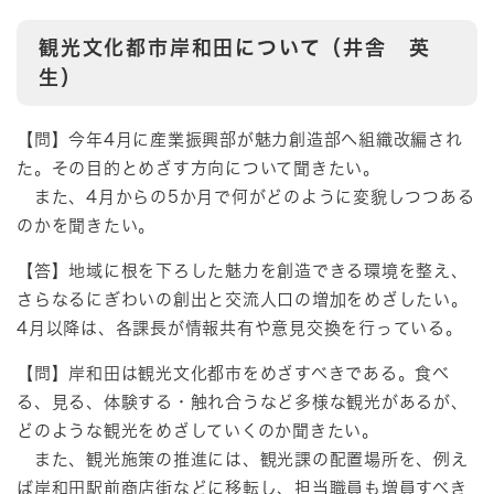
観光文化都市岸和田について（井舎 英
生）
【問】今年4月に産業振興部が魅力創造部へ組織改編され
た。その目的とめざす方向について聞きたい。
また、4月からの5か月で何がどのように変貌しつつある
のかを聞きたい。
【答】地域に根を下ろした魅力を創造できる環境を整え、
さらなるにぎわいの創出と交流人口の増加をめざしたい。
4月以降は、各課長が情報共有や意見交換を行っている。
【問】岸和田は観光文化都市をめざすべきである。食べ
る、見る、体験する・触れ合うなど多様な観光があるが、
どのような観光をめざしていくのか聞きたい。
また、観光施策の推進には、観光課の配置場所を、例え
ば岸和田駅前商店街などに移転し、担当職員も増員すべき