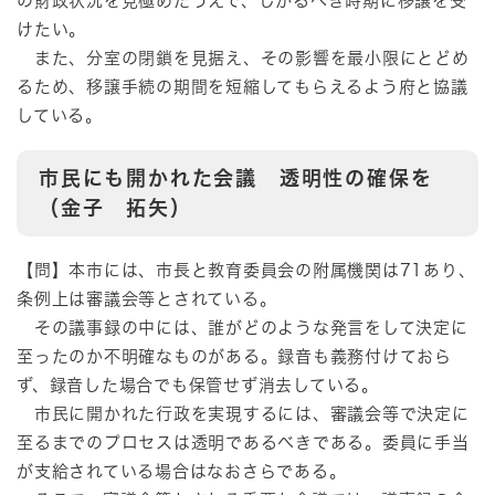
の財政状況を見極めたうえで、しかるべき時期に移譲を受
けたい。
また、分室の閉鎖を見据え、その影響を最小限にとどめ
るため、移譲手続の期間を短縮してもらえるよう府と協議
している。
市民にも開かれた会議 透明性の確保を
（金子 拓矢）
【問】本市には、市長と教育委員会の附属機関は71あり、
条例上は審議会等とされている。
その議事録の中には、誰がどのような発言をして決定に
至ったのか不明確なものがある。録音も義務付けておら
ず、録音した場合でも保管せず消去している。
市民に開かれた行政を実現するには、審議会等で決定に
至るまでのプロセスは透明であるべきである。委員に手当
が支給されている場合はなおさらである。