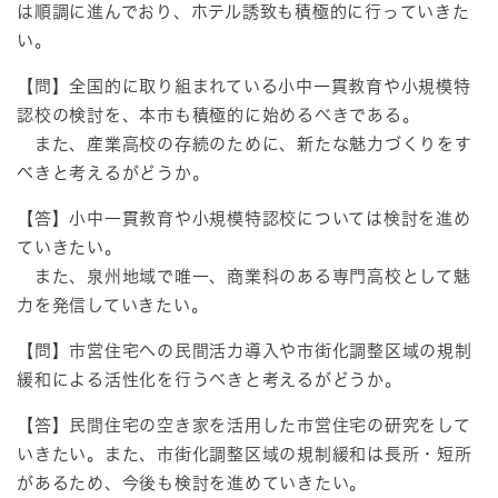
は順調に進んでおり、ホテル誘致も積極的に行っていきた
い。
【問】全国的に取り組まれている小中一貫教育や小規模特
認校の検討を、本市も積極的に始めるべきである。
また、産業高校の存続のために、新たな魅力づくりをす
べきと考えるがどうか。
【答】小中一貫教育や小規模特認校については検討を進め
ていきたい。
また、泉州地域で唯一、商業科のある専門高校として魅
力を発信していきたい。
【問】市営住宅への民間活力導入や市街化調整区域の規制
緩和による活性化を行うべきと考えるがどうか。
【答】民間住宅の空き家を活用した市営住宅の研究をして
いきたい。また、市街化調整区域の規制緩和は長所・短所
があるため、今後も検討を進めていきたい。