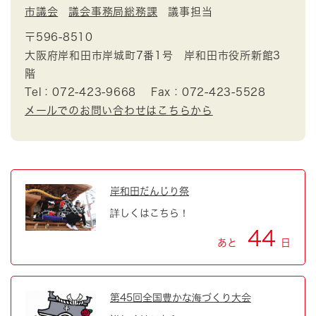
市議会
議会事務局総務課
議事担当
〒596-8510
大阪府岸和田市岸城町7番1号 岸和田市役所新館3
階
Tel：072-423-9668
Fax：072-423-5528
メールでのお問い合わせはこちらから
岸和田だんじり祭
詳しくはこちら！
44
あと
日
第45回全国豊かな海づくり大会