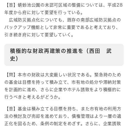
【答】蜻蛉池公園の未認可区域の整備については、平成28
年度から府に対して要望を行っている。
広域防災拠点化についても、既存の南部広域防災拠点の
バックアップ機能として非常に重要であると考えており、
引き続き府に対して要望していく。
積極的な財政再建策の推進を（西田 武
史）
【問】本市の財政は大変厳しい状況である。緊急時のため
の基金は目標を持って積み立て、市有地の処分や滞納対策
を計画的に進め、さらに企業やホテル誘致をより積極的に
行うべきと考えるがどうか。
【答】基金は積み立てる目標を持ち、また市有地の利用方
法の検討及び売却を進めており、債権管理はより一層の適
正化を図るため、条例の制定をめざす。さらに、企業誘致