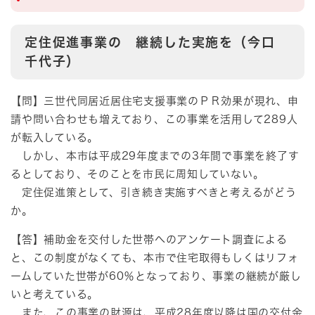
定住促進事業の 継続した実施を（今口
千代子）
【問】三世代同居近居住宅支援事業のＰＲ効果が現れ、申
請や問い合わせも増えており、この事業を活用して289人
が転入している。
しかし、本市は平成29年度までの3年間で事業を終了す
るとしており、そのことを市民に周知していない。
定住促進策として、引き続き実施すべきと考えるがどう
か。
【答】補助金を交付した世帯へのアンケート調査による
と、この制度がなくても、本市で住宅取得もしくはリフォ
ームしていた世帯が60％となっており、事業の継続が厳し
いと考えている。
また、この事業の財源は、平成28年度以降は国の交付金