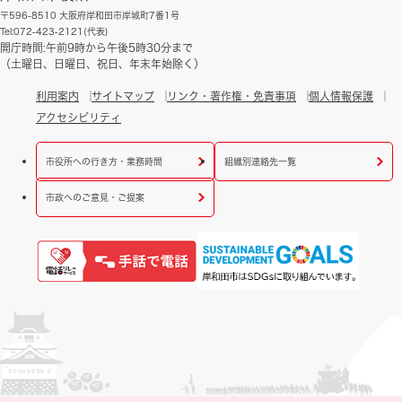
〒596-8510 大阪府岸和田市岸城町7番1号
Tel:072-423-2121(代表)
開庁時間:午前9時から午後5時30分まで
（土曜日、日曜日、祝日、年末年始除く）
利用案内
サイトマップ
リンク・著作権・免責事項
個人情報保護
アクセシビリティ
市役所への行き方・業務時間
組織別連絡先一覧
市政へのご意見・ご提案