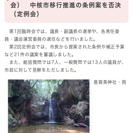
会） 中核市移行推進の条例案を否決
（定例会）
第1回臨時会では、議長・副議長の選挙や、各常任委
員・議会運営委員の選任などを行いました。
第2回定例会では、市長から提案された条例や補正予算
など21件の議案を審議しました。
また、総括質問では7人、一般質問では13人の議員が、
市政に対して見解をただしました。
意賀美神社・雨