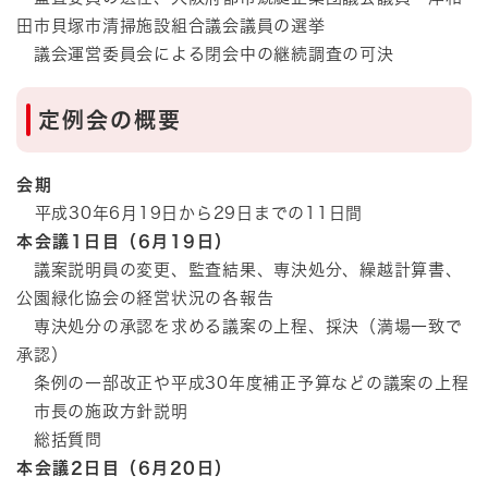
田市貝塚市清掃施設組合議会議員の選挙
議会運営委員会による閉会中の継続調査の可決
定例会の概要
会期
平成30年6月19日から29日までの11日間
本会議1日目（6月19日）
議案説明員の変更、監査結果、専決処分、繰越計算書、
公園緑化協会の経営状況の各報告
専決処分の承認を求める議案の上程、採決（満場一致で
承認）
条例の一部改正や平成30年度補正予算などの議案の上程
市長の施政方針説明
総括質問
本会議2日目（6月20日）