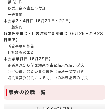
総括質問
各委員会へ審査の付託
一般質問
本会議3・4日目（6月21日・22日）
一般質問
各常任委員会・庁舎建替特別委員会（6月25日から28
日まで）
所管事務の報告
付託議案の審査
本会議最終日（6月29日）
各委員長から付託議案の審査結果報告、採決
公平委員、監査委員の選任（満場一致で同意）
議会運営委員会による閉会中の継続調査の可決
議会の役職一覧
表のサイズを切り替える