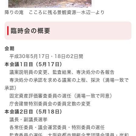
降りの滝 こころに残る景観資源―水辺―より
臨時会の概要
会期
平成30年5月17日・18日の2日間
本会議1日目（5月17日）
議案説明員の変更、監査結果、専決処分の各報告
専決処分の承認を求める議案の上程、採決（満場一致で
承認）
固定資産評価審査委員の選任（満場一致で同意）
庁舎建替特別委員会の委員定数の変更
本会議2日目（5月18日）
議長・副議長選挙
各常任委員・議会運営委員・特別委員の選任
監査委員の選任、大阪府都市競艇企業団議会議員・岸和