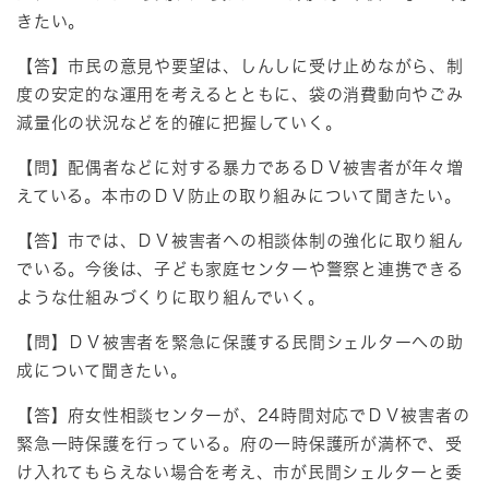
きたい。
【答】市民の意見や要望は、しんしに受け止めながら、制
度の安定的な運用を考えるとともに、袋の消費動向やごみ
減量化の状況などを的確に把握していく。
【問】配偶者などに対する暴力であるＤＶ被害者が年々増
えている。本市のＤＶ防止の取り組みについて聞きたい。
【答】市では、ＤＶ被害者への相談体制の強化に取り組ん
でいる。今後は、子ども家庭センターや警察と連携できる
ような仕組みづくりに取り組んでいく。
【問】ＤＶ被害者を緊急に保護する民間シェルターへの助
成について聞きたい。
【答】府女性相談センターが、24時間対応でＤＶ被害者の
緊急一時保護を行っている。府の一時保護所が満杯で、受
け入れてもらえない場合を考え、市が民間シェルターと委