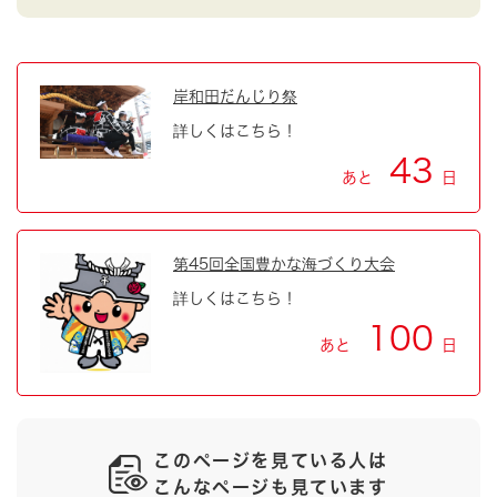
岸和田だんじり祭
詳しくはこちら！
43
あと
日
第45回全国豊かな海づくり大会
詳しくはこちら！
100
あと
日
このページを見ている人は
こんなページも見ています