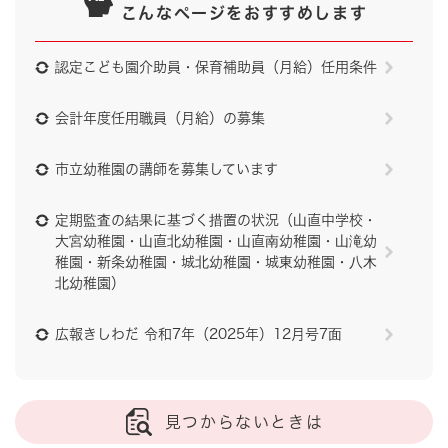
こんなページをおすすめします
認定こども園介助員・保育補助員（月給）任用条件
会計年度任用職員（月給）の募集
市立幼稚園の講師を募集しています
定期監査の結果に基づく措置の状況（山直中学校・
大宮幼稚園・山直北幼稚園・山直南幼稚園・山滝幼
稚園・新条幼稚園・城北幼稚園・城東幼稚園・八木
北幼稚園）
広報きしわだ 令和7年（2025年）12月号7面
見つからないときは