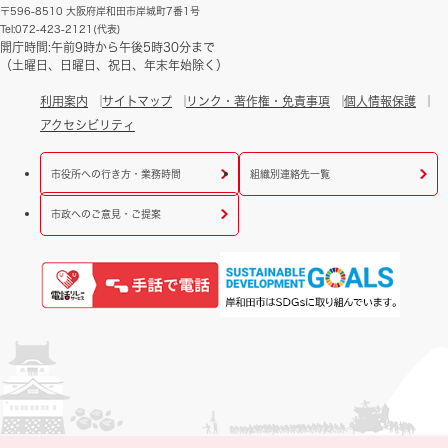
〒596-8510 大阪府岸和田市岸城町7番1号
Tel:072-423-2121(代表)
開庁時間:午前9時から午後5時30分まで
（土曜日、日曜日、祝日、年末年始除く）
利用案内
サイトマップ
リンク・著作権・免責事項
個人情報保護
アクセシビリティ
市役所への行き方・業務時間
組織別連絡先一覧
市政へのご意見・ご提案