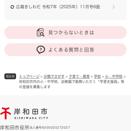
広報きしわだ 令和7年（2025年）11月号6面
見つからないときは
よくある質問と回答
トップページ
>
分類でさがす
>
子育て・教育
>
学校
>
小・中学校
>
現在地
岸和田市内の小・中学校、幼稚園で勤務いただく「学習支援員」等
の登録を募集します
岸和田市役所
法人番号6000020272027