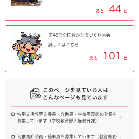
44
あと
日
第45回全国豊かな海づくり大会
詳しくはこちら！
101
あと
日
このページを見ている人は
こんなページも見ています
特別支援教育支援員・介助員・学校看護師の登録を
募集しています（学校教育部人権教育課）
幼稚園介助員・補助員を募集しています（教育総務