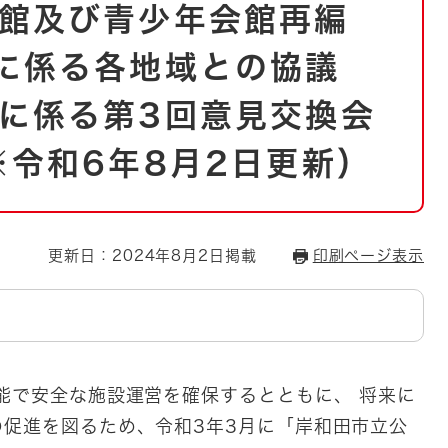
とじる
館及び青少年会館再編
とじる
」に係る各地域との協議
・ボラン
に係る第3回意見交換会
※令和6年8月2日更新）
更新日：2024年8月2日掲載
印刷ページ表示
能で安全な施設運営を確保するとともに、 将来に
促進を図るため、令和3年3月に「岸和田市立公