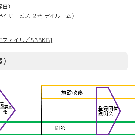
曜日）
イサービス 2階 デイルーム）
Fファイル／838KB]
案）