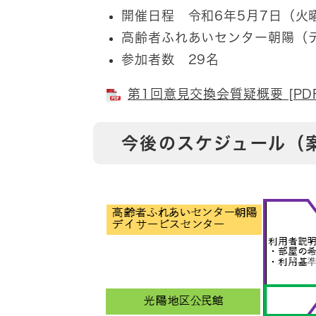
開催日程 令和6年5月7日（火
高齢者ふれあいセンター朝陽（デ
参加者数 29名
第1回意見交換会質疑概要 [PD
今後のスケジュール（