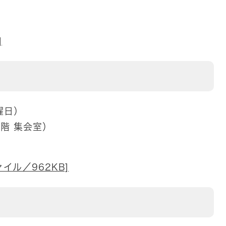
]
曜日）
階 集会室）
イル／962KB]