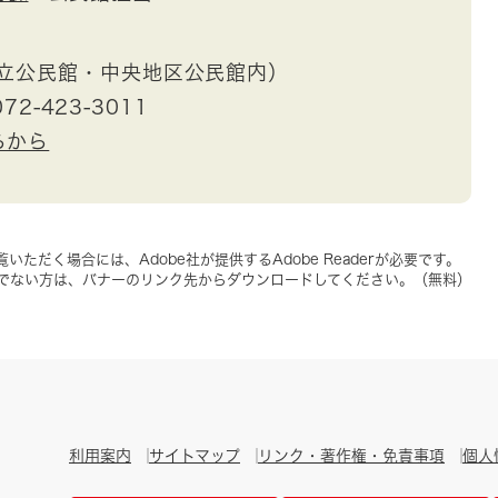
市立公民館・中央地区公民館内）
72-423-3011
らから
いただく場合には、Adobe社が提供するAdobe Readerが必要です。
をお持ちでない方は、バナーのリンク先からダウンロードしてください。（無料）
利用案内
サイトマップ
リンク・著作権・免責事項
個人