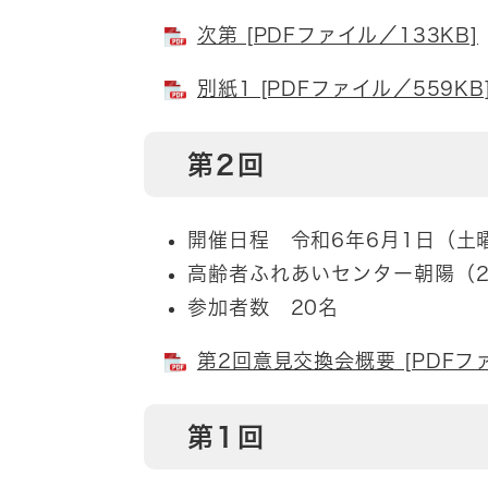
次第 [PDFファイル／133KB]
別紙1 [PDFファイル／559KB
第2回
開催日程 令和6年6月1日（土
高齢者ふれあいセンター朝陽（2
参加者数 20名
第2回意見交換会概要 [PDFファ
第1回