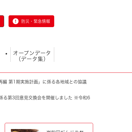
防災・緊急情報
オープンデータ
（データ集）
再編 第1期実施計画」に係る各地域との協議
係る第3回意見交換会を開催しました ※令和6
とじる