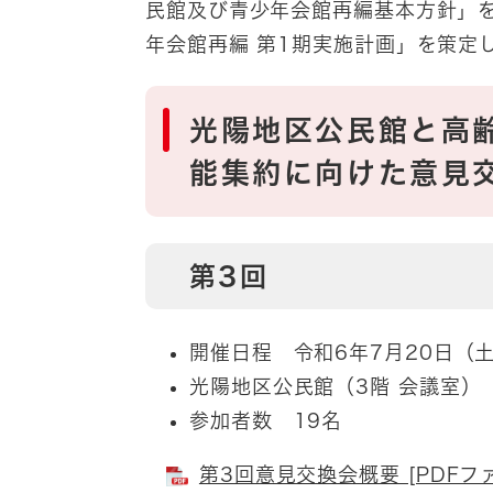
民館及び青少年会館再編基本方針」
年会館再編 第1期実施計画」を策定
光陽地区公民館と高
能集約に向けた意見
第3回
開催日程 令和6年7月20日（
光陽地区公民館（3階 会議室）
参加者数 19名
第3回意見交換会概要 [PDFファ